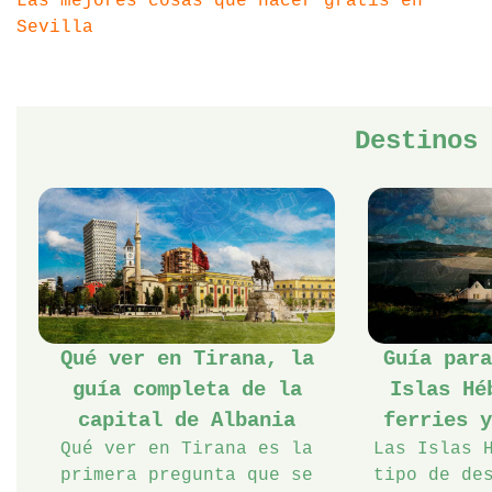
Las mejores cosas que hacer gratis en
Sevilla
Destinos
Qué ver en Tirana, la
Guía par
guía completa de la
Islas Hé
capital de Albania
ferries 
Qué ver en Tirana es la
Las Islas 
primera pregunta que se
tipo de de