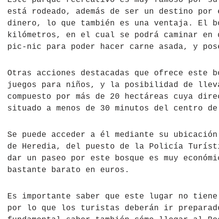
Este parque recreativo es muy famoso por su
está rodeado, además de ser un destino por 
dinero, lo que también es una ventaja. El b
kilómetros, en el cual se podrá caminar en 
pic-nic para poder hacer carne asada, y pos
Otras acciones destacadas que ofrece este b
juegos para niños, y la posibilidad de llev
compuesto por más de 20 hectáreas cuya dire
situado a menos de 30 minutos del centro de
Se puede acceder a él mediante su ubicación
de Heredia, del puesto de la Policía Turíst
dar un paseo por este bosque es muy económi
bastante barato en euros.
Es importante saber que este lugar no tiene
por lo que los turistas deberán ir preparad