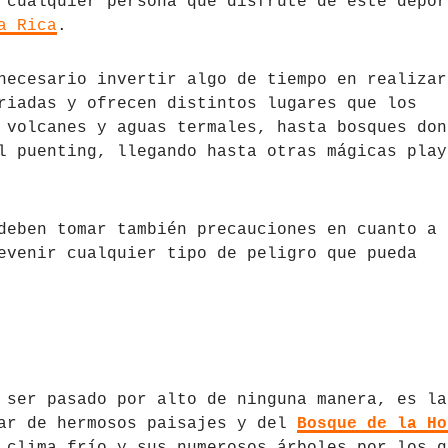
 cualquier persona que disfrute de este depor
a Rica
.
necesario invertir algo de tiempo en realizar
riadas y ofrecen distintos lugares que los
 volcanes y aguas termales, hasta bosques don
l puenting, llegando hasta otras mágicas play
deben tomar también precauciones en cuanto a
evenir cualquier tipo de peligro que pueda
 ser pasado por alto de ninguna manera, es la
gar de hermosos paisajes y del
Bosque de la Ho