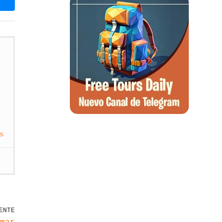
s
ENTE