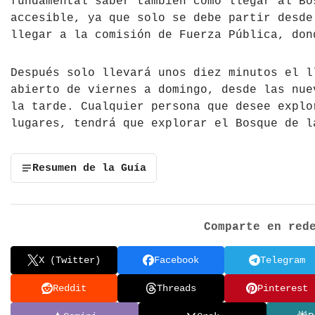
fundamental saber también cómo llegar al Bo
accesible, ya que solo se debe partir desde
llegar a la comisión de Fuerza Pública, don
Después solo llevará unos diez minutos el l
abierto de viernes a domingo, desde las nue
la tarde. Cualquier persona que desee explo
lugares, tendrá que explorar el Bosque de l
Resumen de la Guía
Comparte en red
X (Twitter)
Facebook
Telegram
Reddit
Threads
Pinterest