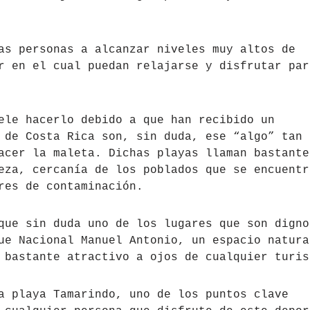
as personas a alcanzar niveles muy altos de
r en el cual puedan relajarse y disfrutar par
ele hacerlo debido a que han recibido un
 de Costa Rica son, sin duda, ese “algo” tan
acer la maleta. Dichas playas llaman bastante
eza, cercanía de los poblados que se encuentr
res de contaminación.
que sin duda uno de los lugares que son digno
ue Nacional Manuel Antonio, un espacio natura
 bastante atractivo a ojos de cualquier turis
a playa Tamarindo, uno de los puntos clave