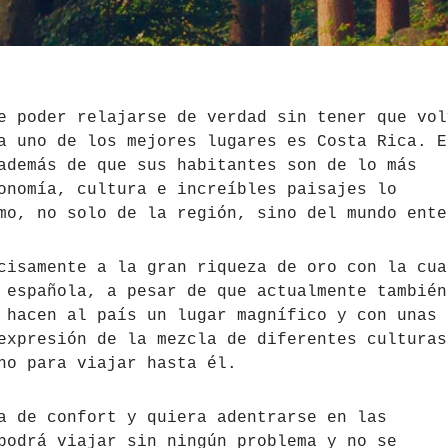
e poder relajarse de verdad sin tener que vol
a uno de los mejores lugares es Costa Rica. E
además de que sus habitantes son de lo más
onomía, cultura e increíbles paisajes lo
mo, no solo de la región, sino del mundo ente
cisamente a la gran riqueza de oro con la cua
 española, a pesar de que actualmente también
 hacen al país un lugar magnífico y con unas
expresión de la mezcla de diferentes culturas
ho para viajar hasta él.
a de confort y quiera adentrarse en las
podrá viajar sin ningún problema y no se