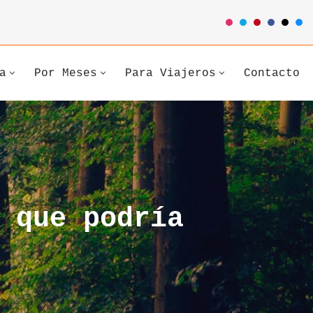
a
Por Meses
Para Viajeros
Contacto
 que podría