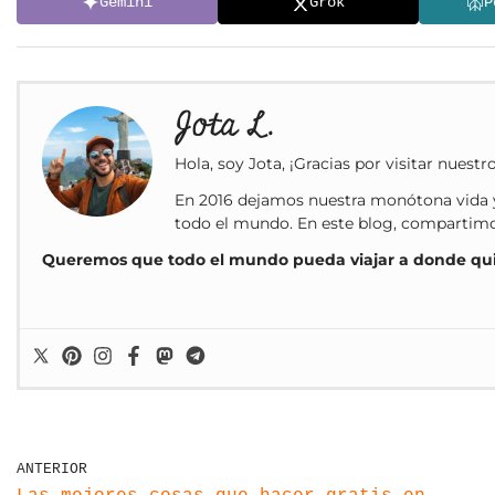
Gemini
Grok
P
Jota L.
Hola, soy Jota, ¡Gracias por visitar nuestr
En 2016 dejamos nuestra monótona vida y
todo el mundo. En este blog, compartimos 
Queremos que todo el mundo pueda viajar a donde qu
ANTERIOR