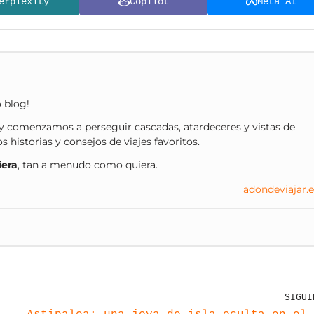
erplexity
Copilot
Meta AI
o blog!
 comenzamos a perseguir cascadas, atardeceres y vistas de
historias y consejos de viajes favoritos.
iera
, tan a menudo como quiera.
adondeviajar.e
SIGUI