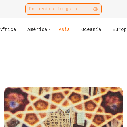
África
América
Asia
Oceanía
Europ