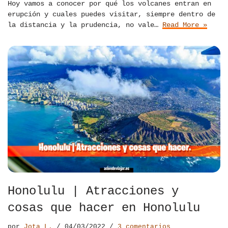
Hoy vamos a conocer por qué los volcanes entran en
erupción y cuales puedes visitar, siempre dentro de
la distancia y la prudencia, no vale…
Read More »
Honolulu | Atracciones y
cosas que hacer en Honolulu
por
Jota L.
04/03/2022
3 comentarios