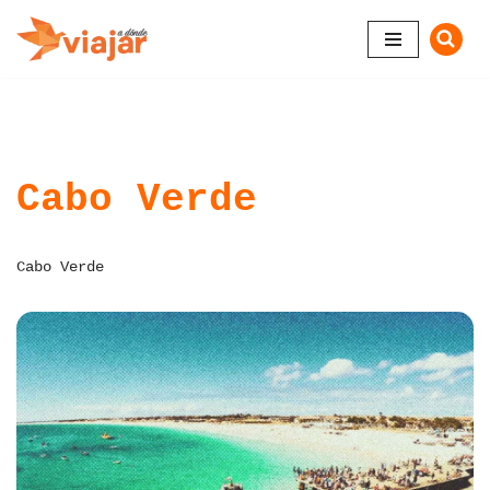
Saltar
al
contenido
Cabo Verde
Cabo Verde