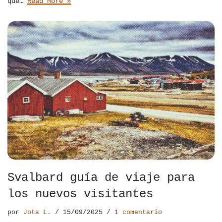
que…
Read More »
Svalbard guía de viaje para
los nuevos visitantes
por
Jota L.
15/09/2025
1 comentario