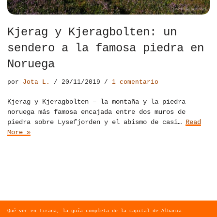
Kjerag y Kjeragbolten: un
sendero a la famosa piedra en
Noruega
por
Jota L.
20/11/2019
1 comentario
Kjerag y Kjeragbolten – la montaña y la piedra
noruega más famosa encajada entre dos muros de
piedra sobre Lysefjorden y el abismo de casi…
Read
More »
Qué ver en Tirana, la guía completa de la capital de Albania