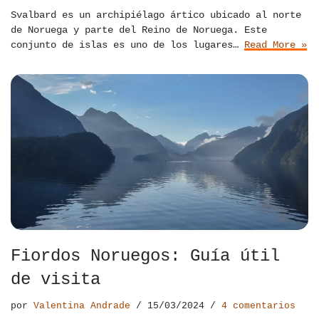
Svalbard es un archipiélago ártico ubicado al norte
de Noruega y parte del Reino de Noruega. Este
conjunto de islas es uno de los lugares…
Read More »
Fiordos Noruegos: Guía útil
de visita
por
Valentina Andrade
15/03/2024
4 comentarios