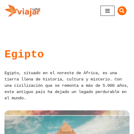
Saltar
al
contenido
Egipto
Egipto, situado en el noreste de África, es una
tierra llena de historia, cultura y misterio. Con
una civilización que se remonta a más de 5.000 años,
este antiguo país ha dejado un legado perdurable en
el mundo.