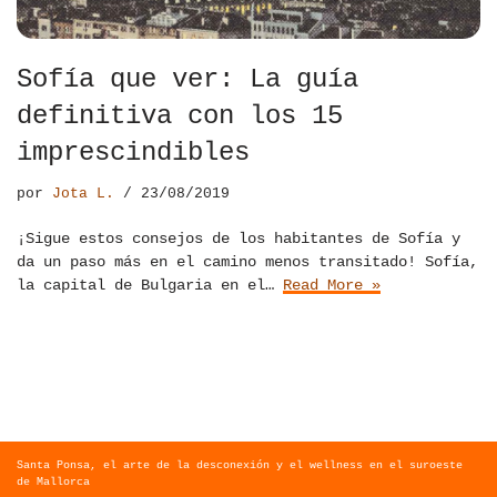
Sofía que ver: La guía
definitiva con los 15
imprescindibles
por
Jota L.
23/08/2019
¡Sigue estos consejos de los habitantes de Sofía y
da un paso más en el camino menos transitado! Sofía,
la capital de Bulgaria en el…
Read More »
Santa Ponsa, el arte de la desconexión y el wellness en el suroeste
de Mallorca