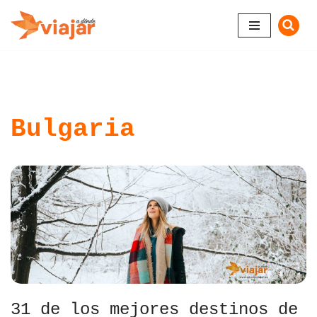
Saltar
al
contenido
Bulgaria
31 de los mejores destinos de