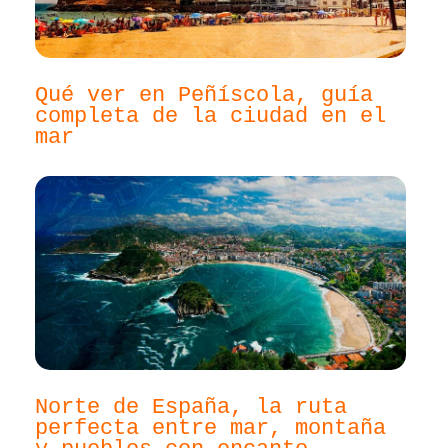
Qué ver en Peñíscola, guía
completa de la ciudad en el
mar
Norte de España, la ruta
perfecta entre mar, montaña