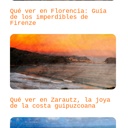
Qué ver en Florencia: Guía
de los imperdibles de
Firenze
Qué ver en Zarautz, la joya
de la costa guipuzcoana