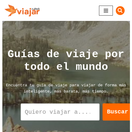
Saltar
al
contenido
Guías de viaje
por
todo el mundo
Encuentra tu guía de viaje para viajar de forma más
inteligente, más barata, más tiempo.
Buscar