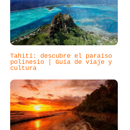
Tahití: descubre el paraíso
polinesio | Guía de viaje y
cultura