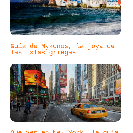
Guía de Mykonos, la joya de
las islas griegas
Qué ver en New York, la guía