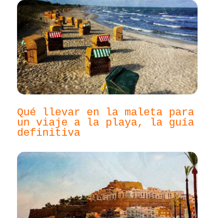
Qué llevar en la maleta para
un viaje a la playa, la guía
definitiva