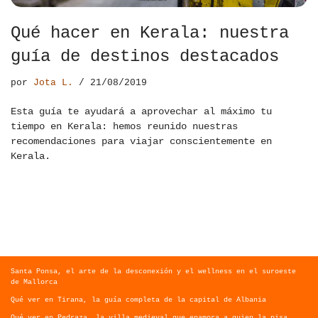
Qué hacer en Kerala: nuestra
guía de destinos destacados
por
Jota L.
21/08/2019
Esta guía te ayudará a aprovechar al máximo tu
tiempo en Kerala: hemos reunido nuestras
recomendaciones para viajar conscientemente en
Kerala.
Santa Ponsa, el arte de la desconexión y el wellness en el suroeste
de Mallorca
Qué ver en Tirana, la guía completa de la capital de Albania
Qué ver en Pedraza, la villa medieval que enamora a quien la pisa