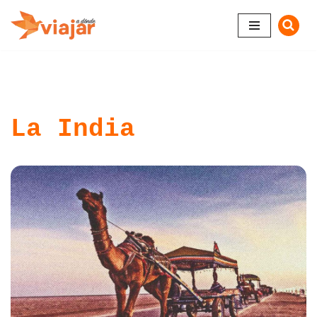
Saltar
al
contenido
La India