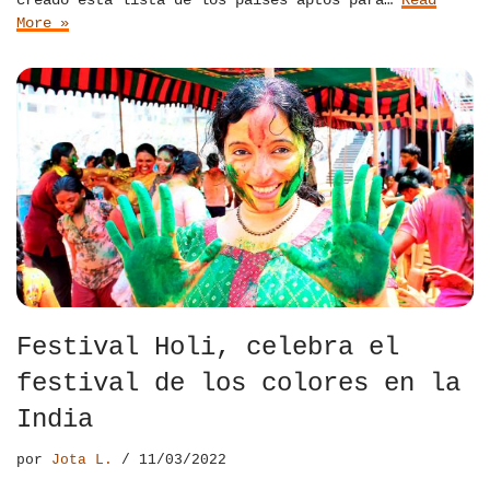
More »
Festival Holi, celebra el
festival de los colores en la
India
por
Jota L.
11/03/2022