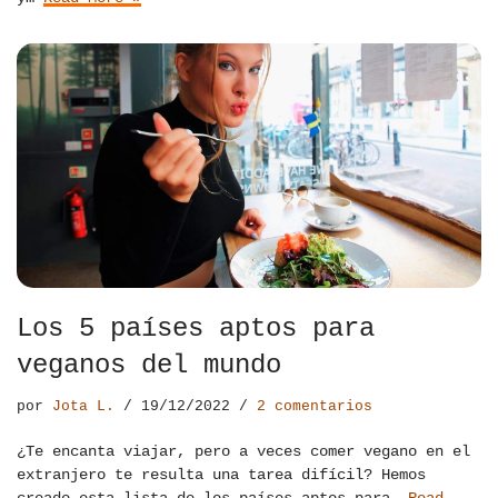
Los 5 países aptos para
veganos del mundo
por
Jota L.
19/12/2022
2 comentarios
¿Te encanta viajar, pero a veces comer vegano en el
extranjero te resulta una tarea difícil? Hemos
creado esta lista de los países aptos para…
Read