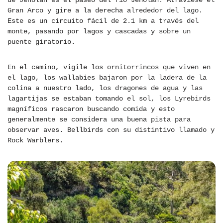
de Jenolan es el paseo del río Jenolan. Atraviese el
Gran Arco y gire a la derecha alrededor del lago.
Este es un circuito fácil de 2.1 km a través del
monte, pasando por lagos y cascadas y sobre un
puente giratorio.
En el camino, vigile los ornitorrincos que viven en
el lago, los wallabies bajaron por la ladera de la
colina a nuestro lado, los dragones de agua y las
lagartijas se estaban tomando el sol, los Lyrebirds
magníficos rascaron buscando comida y esto
generalmente se considera una buena pista para
observar aves. Bellbirds con su distintivo llamado y
Rock Warblers.