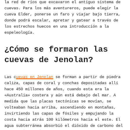
la red de ríos que excavaron el antiguo sistema de
cuevas. Para los más aventureros, puede elegir la
cueva Elder, ponerse un faro y viajar bajo tierra,
donde podrá escalar, apretar y gatear a través de
los estrechos huecos en una introducción a la
espeleología.
¿Cómo se formaron las
cuevas de Jenolan?
Las c
uevas en Jenolan
se forman a partir de piedra
caliza, capas de coral y conchas depositadas allí
hace 450 millones de años, cuando esta era la
«Australia» costera y aún está debajo del mar. A
medida que las placas tectónicas se movían, se
volteaban hacia arriba, ascendiendo en montañas,
invirtiendo las capas de fósiles y empujando la
costa hacia atrás 100 kilómetros hacia el este. El
agua subterránea absorbió el dióxido de carbono del