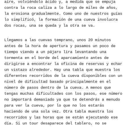
aire, volviéndolo ácido y, a medida que se empuja
contra la roca caliza a lo largo de miles de años,
la erosiona gradualmente. Como uno de nuestros guías
lo simplificó, la formación de una cueva involucra
dos rocas, una se queda y la otra se va.
Llegamos a las cuevas temprano, unos 20 minutos
antes de la hora de apertura y pasamos un poco de
tiempo viendo a un pájaro lira levantando una
tormenta en el borde del aparcamiento antes de
dirigirse a encontrar la oficina de reservas y echar
un vistazo alrededor. Hay una tabla que muestra los
diferentes recorridos de la cueva disponibles con un
nivel de dificultad basado principalmente en el
número de pasos dentro de la cueva. A menos que
tengas muchas dificultades con los pasos, ese número
no importará demasiado ya que te detendrás a menudo
para ver la cueva, por lo que no los estarás
haciendo de una sola vez. Otra tabla muestra los
recorridos y las horas que se están ejecutando ese
día. Si un tour desaparece del tablero, no se