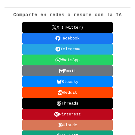
Comparte en redes o resume con la IA
X (Twitter)
Facebook
Telegram
WhatsApp
Email
Bluesky
Reddit
Threads
Pinterest
Claude