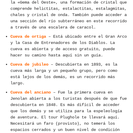
la «Gema del Oeste», una formación de cristal que
comprende helictitas, estalactitas, estalagmitas,
chales y cristal de onda. También puede acceder a
una sección del río subterráneo en este recorrido
a través de una escalera de caracol.
Cueva de ortiga
– Está ubicado entre el Gran Arco
y la Casa de Entrenadores de los Diablos. La
cueva es abierta y de acceso gratuito, puede
hacer su camino hasta aquí sin un guía.
Cueva de jubileo
– Descubierta en 1893, es la
cueva más larga y un pequeño grupo, pero como
está lejos de los demás, es un recorrido más
largo.
Cueva del anciano
– Fue la primera cueva en
Jenolan abierta a los turistas después de que fue
descubierta en 1848. Es más difícil de acceder
que los demás y se utiliza para la espeleología
de aventura. El tour Plughole te llevará aquí.
Necesitará un faro (provisto), no temerá los
espacios cerrados y un buen nivel de condición