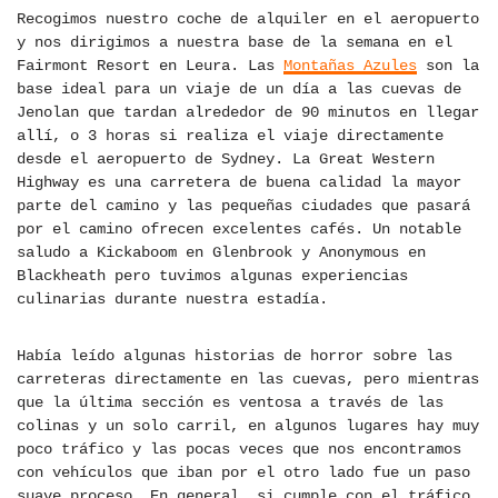
Recogimos nuestro coche de alquiler en el aeropuerto
y nos dirigimos a nuestra base de la semana en el
Fairmont Resort en Leura. Las
Montañas Azules
son la
base ideal para un viaje de un día a las cuevas de
Jenolan que tardan alrededor de 90 minutos en llegar
allí, o 3 horas si realiza el viaje directamente
desde el aeropuerto de Sydney. La Great Western
Highway es una carretera de buena calidad la mayor
parte del camino y las pequeñas ciudades que pasará
por el camino ofrecen excelentes cafés. Un notable
saludo a Kickaboom en Glenbrook y Anonymous en
Blackheath pero tuvimos algunas experiencias
culinarias durante nuestra estadía.
Había leído algunas historias de horror sobre las
carreteras directamente en las cuevas, pero mientras
que la última sección es ventosa a través de las
colinas y un solo carril, en algunos lugares hay muy
poco tráfico y las pocas veces que nos encontramos
con vehículos que iban por el otro lado fue un paso
suave proceso. En general, si cumple con el tráfico