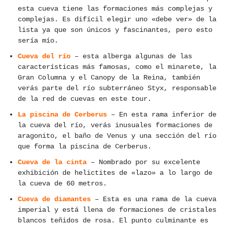
esta cueva tiene las formaciones más complejas y
complejas. Es difícil elegir uno «debe ver» de la
lista ya que son únicos y fascinantes, pero esto
sería mío.
Cueva del río
– esta alberga algunas de las
características más famosas, como el minarete, la
Gran Columna y el Canopy de la Reina, también
verás parte del río subterráneo Styx, responsable
de la red de cuevas en este tour.
La piscina de Cerberus
– En esta rama inferior de
la cueva del río, verás inusuales formaciones de
aragonito, el baño de Venus y una sección del río
que forma la piscina de Cerberus.
Cueva de la cinta
– Nombrado por su excelente
exhibición de helictites de «lazo» a lo largo de
la cueva de 60 metros.
Cueva de diamantes
– Esta es una rama de la cueva
imperial y está llena de formaciones de cristales
blancos teñidos de rosa. El punto culminante es