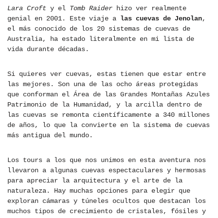
Lara Croft
y el
Tomb Raider
hizo ver realmente
genial en 2001. Este viaje a
las cuevas de Jenolan
,
el más conocido de los 20 sistemas de cuevas de
Australia, ha estado literalmente en mi lista de
vida durante décadas.
Si quieres ver cuevas, estas tienen que estar entre
las mejores. Son una de las ocho áreas protegidas
que conforman el Área de las Grandes Montañas Azules
Patrimonio de la Humanidad, y la arcilla dentro de
las cuevas se remonta científicamente a 340 millones
de años, lo que la convierte en la sistema de cuevas
más antigua del mundo.
Los tours a los que nos unimos en esta aventura nos
llevaron a algunas cuevas espectaculares y hermosas
para apreciar la arquitectura y el arte de la
naturaleza. Hay muchas opciones para elegir que
exploran cámaras y túneles ocultos que destacan los
muchos tipos de crecimiento de cristales, fósiles y