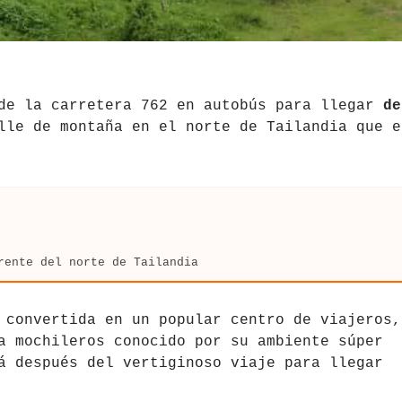
 de la carretera 762 en autobús para llegar
de
lle de montaña en el norte de Tailandia que e
rente del norte de Tailandia
 convertida en un popular centro de viajeros,
a mochileros conocido por su ambiente súper
á después del vertiginoso viaje para llegar