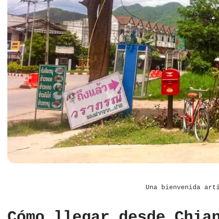
Una bienvenida art
Cómo llegar desde Chia