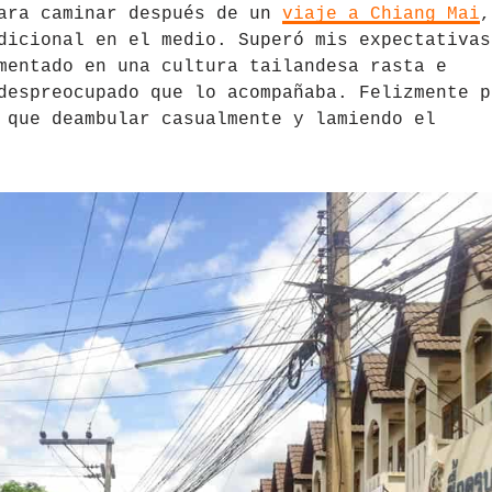
para caminar después de un
viaje a Chiang Mai
,
dicional en el medio. Superó mis expectativas
mentado en una cultura tailandesa rasta e
despreocupado que lo acompañaba. Felizmente p
 que deambular casualmente y lamiendo el