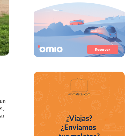
un
s,
ar