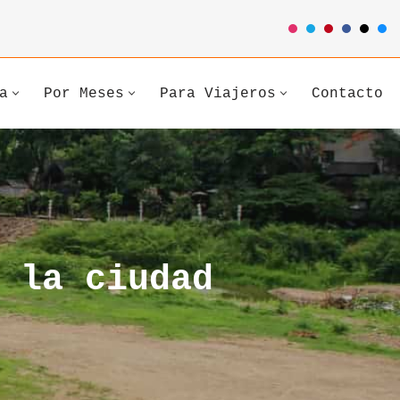
a
Por Meses
Para Viajeros
Contacto
 la ciudad