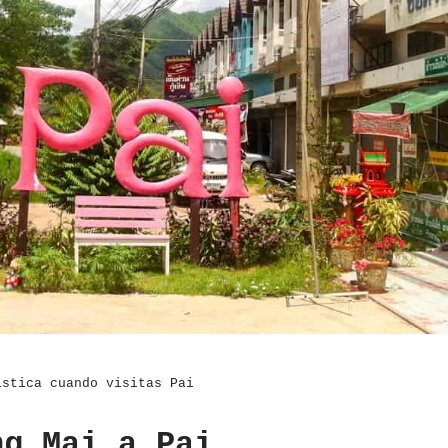
ística cuando visitas Pai
ng Mai a Pai