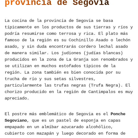
provincia de Segovia
La cocina de la provincia de Segovia se basa
típicamente en los productos de sus tierras y ríos y
podría resumirse como terrosa y rica. El plato más
famoso de la región es su Cochinillo Asado o lechón
asado, y sin duda encontrarás cordero lechal asado
de manera similar. Los judiones (judías blancas)
producidos en la zona de La Granja son renombrados y
se utilizan en muchos estofados típicos de la
región. La zona también es bien conocida por su
trucha de río y sus setas silvestres,
particularmente las trufas negras (Trufa Negra). El
chorizo producido en la región de Cantimpalos es muy
apreciado.
El postre más emblemático de Segovia es el
Ponche
Segoviano
, que es un pastel de esponja en capas
empapado en un almíbar azucarado alcohólico,
cubierto con mazapán y luego decorado en forma de