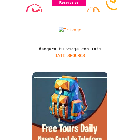
Asegura tu viaje con iati
IATI SEGUROS