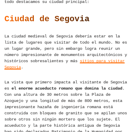
todo destacamos su ciudad principal:
Ciudad de Segovia
La ciudad medieval de Segovia debería estar en la
lista de lugares que visitar de todo el mundo. No es
un lugar grande, pero sin embargo logra reunir un
número impresionante de monumentos arquitectónicos y
históricos sobresalientes y más
sitios para visitar
Segovia
.
La vista que primero impacta al visitante de Segovia
es
el enorme acueducto romano que domina la ciudad
.
Con una altura de 30 metros sobre la Plaza de
Azoguejo y una longitud de más de 800 metros, esta
impresionante hazaña de ingeniería romana está
construida con bloques de granito que se apilan unos
sobre otros sin ningún mortero que los sujete. El
acueducto y la parte histórica antigua de Segovia
han sido declarados Patrimonio de la Humanidad por