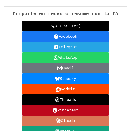
Comparte en redes o resume con la IA
X (Twitter)
Facebook
Telegram
WhatsApp
Email
Bluesky
Reddit
Threads
Pinterest
Claude