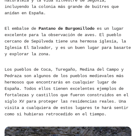
naturaleza y la vida silvestre de Segovia,
incluyendo la colonia más grande de buitres que
anidan en España.
El embalse de
Pantano de Burgomillodo
es un lugar
excelente para la observación de aves. El pueblo
cercano de Sepúlveda tiene una hermosa iglesia, la
Iglesia El Salvador, y es un buen lugar para basarte
y explorar la zona.
Los pueblos de Coca, Turegaño, Medina del Campo y
Pedraza son algunos de los pueblos medievales más
hermosos que encontrarás en cualquier lugar de
España. Todos ellos tienen excelentes ejemplos de
fortalezas y castillos que fueron construidos en el
siglo XV para proteger las residencias reales. Una
visita a cualquiera de estos lugares te hará sentir
como si hubieras retrocedido en el tiempo.