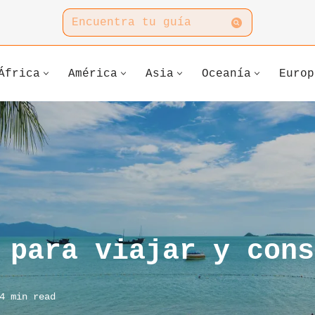
África
América
Asia
Oceanía
Europ
 para viajar y cons
4 min read