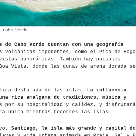
e Cabo Verde
s de Cabo Verde cuentan con una geografía
s volcánicas imponentes, como el Pico de Fogo
vistas panorámicas. También hay paisajes
Boa Vista, donde las dunas de arena dorada se
stica destacada de las islas.
La influencia
una rica amalgama de tradiciones, música y
s por su hospitalidad y calidez, y disfrutará
ra única mientras recorres las islas.
ivo.
Santiago, la isla más grande y capital de
layas y vida urbana animada en Praia. Sal y B