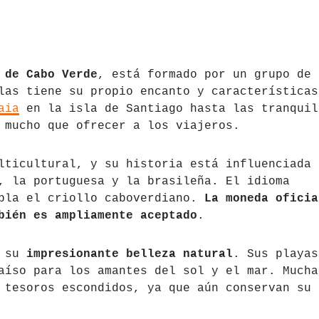
 de Cabo Verde
, está formado por un grupo de
las tiene su propio encanto y características
aia
en la isla de Santiago hasta las tranquil
 mucho que ofrecer a los viajeros.
lticultural, y su historia está influenciada 
, la portuguesa y la brasileña. El idioma
abla el criollo caboverdiano.
La moneda oficia
bién es ampliamente aceptado
.
r su
impresionante belleza natural
. Sus playas
aíso para los amantes del sol y el mar. Mucha
 tesoros escondidos, ya que aún conservan su