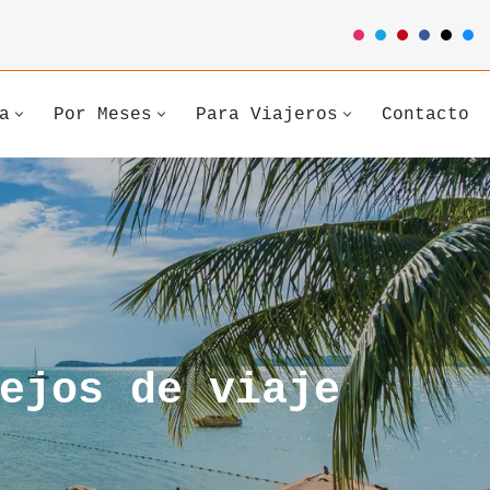
a
Por Meses
Para Viajeros
Contacto
ejos de viaje