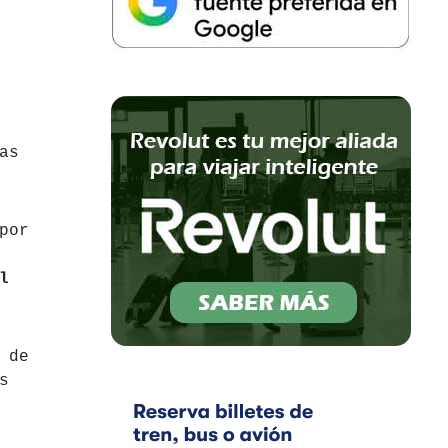
as
por
l
 de
s