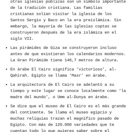
otras iglesias públicas son un símbolo importante
de la tradición cristiana. Las familias
cristianas solían visitar la iglesia de los
Santos Sergio y Baco en la era preislámica. Sin
embargo, la mayoría de las iglesias coptas se
construyeron después de la era islámica en el
siglo VII.
Las pirámides de Giza se construyeron incluso
antes de que existieran los calendarios modernos.
La Gran Pirámide tiene 146,7 metros de altura.
En árabe El Cairo significa ‘victorioso’, al-
Qahirah. Egipto se llama ‘Masr’ en árabe.
La arquitectura de El Cairo se adelantó a su
tiempo y este lugar se conoce localmente como ‘la
madre del mundo’, o Umm al-Dunya en árabe.
Se dice que el museo de El Cairo es el más grande
del continente. Se llama el museo egipcio y
muchas reliquias trazan el magnífico pasado de
Egipto. Con más de 120.000 variedades que te
cuentan todo lo que quieres saber sobre el