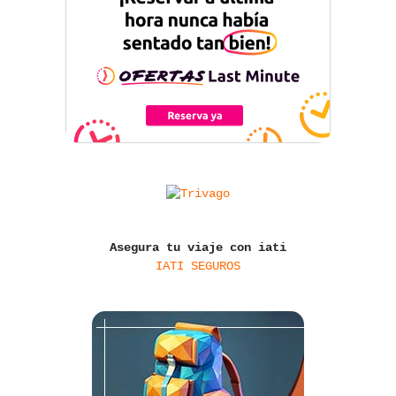
Asegura tu viaje con iati
IATI SEGUROS