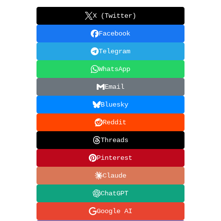
X (Twitter)
Facebook
Telegram
WhatsApp
Email
Bluesky
Reddit
Threads
Pinterest
Claude
ChatGPT
Google AI