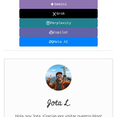
Gemini
Grok
Perplexity
Copilot
Meta AI
Jota L.
Hola, soy Jota, ¡Gracias por visitar nuestro blog!