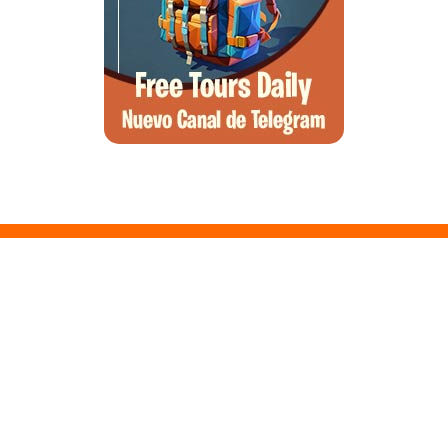
Santa Ponsa, el arte de la desconexión y el wellness en el suroeste
de Mallorca
Qué ver en Tirana, la guía completa de la capital de Albania
Qué ver en Pedraza, la villa medieval que enamora a quien la pisa
Guía para viajar a las Islas Hébridas: Ruta, ferries y preparativos
Que ver en Atenas, visitas que no te puedes perder