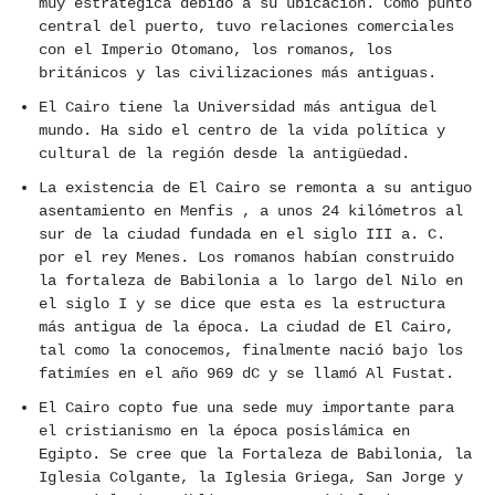
muy estratégica debido a su ubicación. Como punto
central del puerto, tuvo relaciones comerciales
con el Imperio Otomano, los romanos, los
británicos y las civilizaciones más antiguas.
El Cairo tiene la Universidad más antigua del
mundo. Ha sido el centro de la vida política y
cultural de la región desde la antigüedad.
La existencia de El Cairo se remonta a su antiguo
asentamiento en Menfis , a unos 24 kilómetros al
sur de la ciudad fundada en el siglo III a. C.
por el rey Menes. Los romanos habían construido
la fortaleza de Babilonia a lo largo del Nilo en
el siglo I y se dice que esta es la estructura
más antigua de la época. La ciudad de El Cairo,
tal como la conocemos, finalmente nació bajo los
fatimíes en el año 969 dC y se llamó Al Fustat.
El Cairo copto fue una sede muy importante para
el cristianismo en la época posislámica en
Egipto. Se cree que la Fortaleza de Babilonia, la
Iglesia Colgante, la Iglesia Griega, San Jorge y