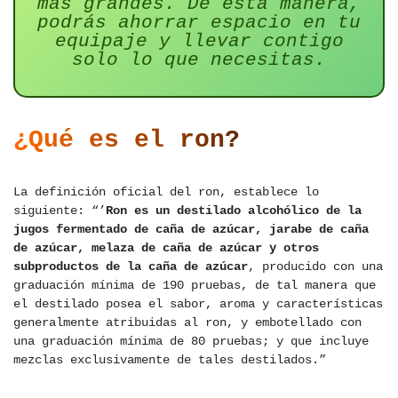
más grandes. De esta manera,
podrás ahorrar espacio en tu
equipaje y llevar contigo
solo lo que necesitas.
¿Qué es el ron?
La definición oficial del ron, establece lo
siguiente: “’
Ron es un destilado alcohólico de la
jugos fermentado de caña de azúcar, jarabe de caña
de azúcar, melaza de caña de azúcar y otros
subproductos de la caña de azúcar
, producido con una
graduación mínima de 190 pruebas, de tal manera que
el destilado posea el sabor, aroma y características
generalmente atribuidas al ron, y embotellado con
una graduación mínima de 80 pruebas; y que incluye
mezclas exclusivamente de tales destilados.”