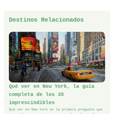
Destinos Relacionados
Qué ver en New York, la guía
completa de los 35
imprescindibles
Qué ver en New York es la primera pregunta que