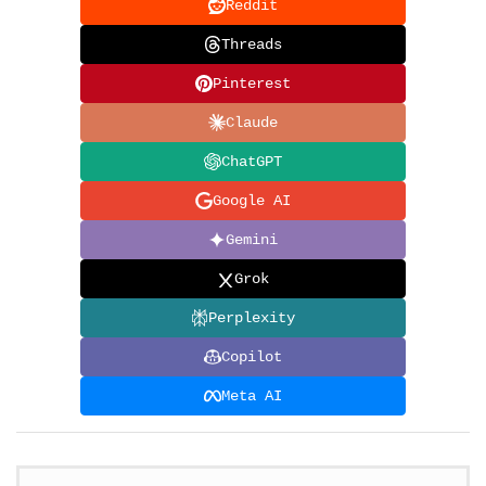
Reddit
Threads
Pinterest
Claude
ChatGPT
Google AI
Gemini
Grok
Perplexity
Copilot
Meta AI