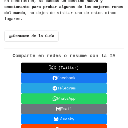
En conclusión,
si buscas un destino nuevo y
emocionante para probar algunos de los mejores rones
del mundo
, no dejes de visitar uno de estos cinco
lugares.
Resumen de la Guía
Comparte en redes o resume con la IA
X (Twitter)
Facebook
Telegram
WhatsApp
Email
Bluesky