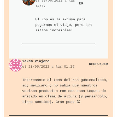
el 23/06/2022 a las
ER
14:17
El ron es la excusa para
pegarnos el viaje, pero son
sitios increíbles!
Yakem Viajero
RESPONDER
el 23/06/2022 a las 01:29
Interesante el tema del ron guatemalteco,
soy mexicano y no sabía que nuestros
vecinos producían ron con esos toques de
añejado en clima de altura (y pensándolo,
tiene sentido). Gran post 😎