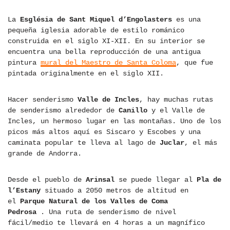
La
Església de Sant Miquel d’Engolasters
es una
pequeña iglesia adorable de estilo románico
construida en el siglo XI-XII. En su interior se
encuentra una bella reproducción de una antigua
pintura
mural del Maestro de Santa Coloma
, que fue
pintada originalmente en el siglo XII.
Hacer senderismo
Valle de Incles
, hay muchas rutas
de senderismo alrededor de
Canillo
y el Valle de
Incles, un hermoso lugar en las montañas. Uno de los
picos más altos aquí es Siscaro y Escobes y una
caminata popular te lleva al lago de
Juclar
, el más
grande de Andorra.
Desde el pueblo de
Arinsal
se puede llegar al
Pla de
l’Estany
situado a 2050 metros de altitud en
el
Parque Natural de los Valles de Coma
Pedrosa
. Una ruta de senderismo de nivel
fácil/medio te llevará en 4 horas a un magnífico