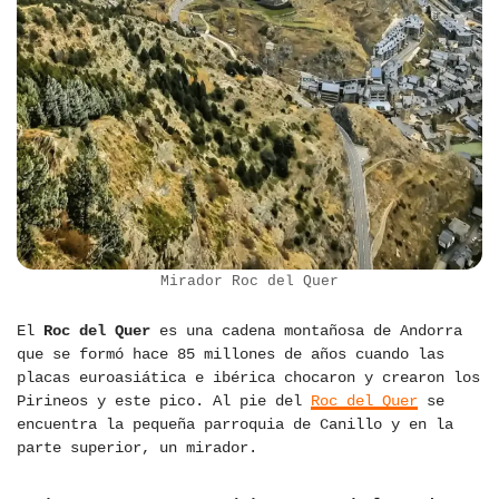
Mirador Roc del Quer
El
Roc del Quer
es una cadena montañosa de Andorra
que se formó hace 85 millones de años cuando las
placas euroasiática e ibérica chocaron y crearon los
Pirineos y este pico. Al pie del
Roc del Quer
se
encuentra la pequeña parroquia de Canillo y en la
parte superior, un mirador.