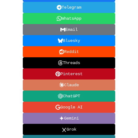
Telegram
WhatsApp
Email
Bluesky
Reddit
Threads
Pinterest
Claude
ChatGPT
Google AI
Gemini
Grok