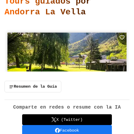
Tours guiados por
Andorra La Vella
Resumen de la Guía
Comparte en redes o resume con la IA
X (Twitter)
Facebook