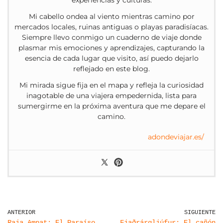
experiencias y culturas.
Mi cabello ondea al viento mientras camino por
mercados locales, ruinas antiguas o playas paradisíacas.
Siempre llevo conmigo un cuaderno de viaje donde
plasmar mis emociones y aprendizajes, capturando la
esencia de cada lugar que visito, así puedo dejarlo
reflejado en este blog.
Mi mirada sigue fija en el mapa y refleja la curiosidad
inagotable de una viajera empedernida, lista para
sumergirme en la próxima aventura que me depare el
camino.
adondeviajar.es/
ANTERIOR
SIGUIENTE
Raja Ampat: El Paraíso
Fjaðrárgljúfur: El cañón