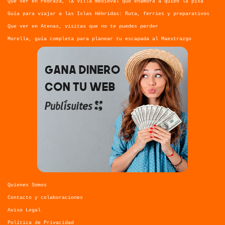
Qué ver en Tirana, la guía completa de la capital de Albania
Qué ver en Pedraza, la villa medieval que enamora a quien la pisa
Guía para viajar a las Islas Hébridas: Ruta, ferries y preparativos