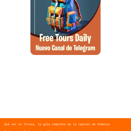
Asegura tu viaje con iati
IATI SEGUROS