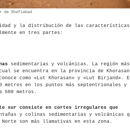
r de Shafiabad
idad y la distribución de las características
lmente en tres partes:
nas
sedimentarias y volcánicas. La región más
cual se encuentra en la provincia de Khorasan
conoce como «Lut Khorasan» y «Lut Birjand». E
0 metros en los puntos más septentrionales y
a 500 metros.
te sur consiste en cortes irregulares que
ntañas y colinas sedimentarias y volcánicas q
 Norte son más llamativas en esta zona.