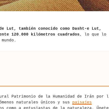
de Lut, también conocido como Dasht-e Lut,
ente 120.000 kilómetros cuadrados
, lo que lo
 mundo.
ural Patrimonio de la Humanidad de Irán por l
nómenos naturales únicos y sus
paisajes
os como a entusiastas de la naturaleza. Únete