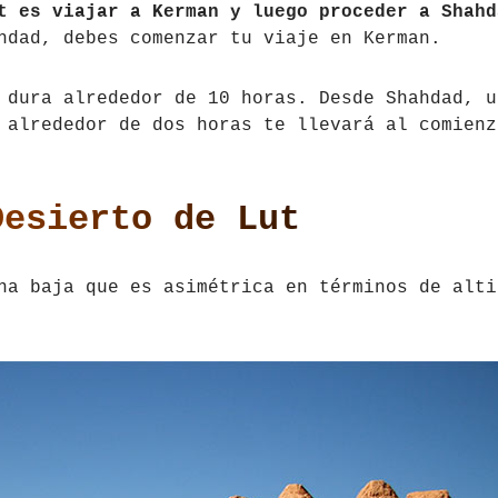
t es viajar a Kerman y luego proceder a Shahd
hdad, debes comenzar tu viaje en Kerman.
dura alrededor de 10 horas. Desde Shahdad, u
 alrededor de dos horas te llevará al comienz
Desierto de Lut
na baja que es asimétrica en términos de alti