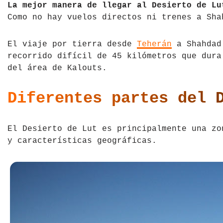
La mejor manera de llegar al Desierto de Lu
Como no hay vuelos directos ni trenes a Sha
El viaje por tierra desde
Teherán
a Shahdad 
recorrido difícil de 45 kilómetros que dura
del área de Kalouts.
Diferentes partes del 
El Desierto de Lut es principalmente una zo
y características geográficas.