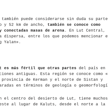
 también puede considerarse sin duda su parte
go y 52 km de ancho,
también se conoce como
y conectadas masas de arena
. En Lut Central, 
a dispersa, entre los que podemos mencionar e
g Yalan».
t es más fértil que otras partes
del país en
ciones antiguas. Esta región se conoce como «
 provincia de Kerman y el norte de Sistan y
aradas en términos de geología o geomorfologí
n el centro del desierto de Lut, tiene muchos
este al lugar de Kaluts, desde el norte a la