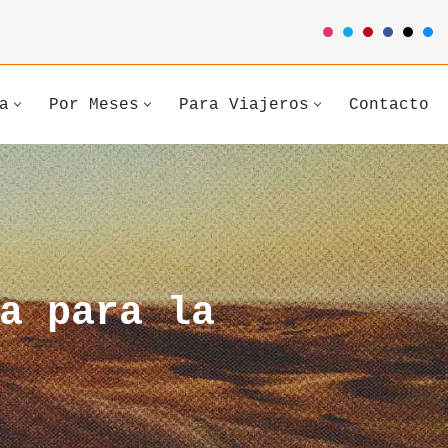
a
Por Meses
Para Viajeros
Contacto
a para la