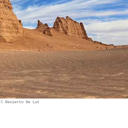
El Desierto De Lut