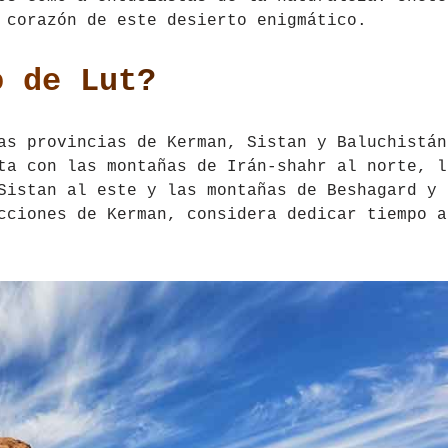
 corazón de este desierto enigmático.
o de Lut?
as provincias de Kerman, Sistan y Baluchistán
ta con las montañas de Irán-shahr al norte, l
Sistan al este y las montañas de Beshagard y
cciones de Kerman, considera dedicar tiempo a