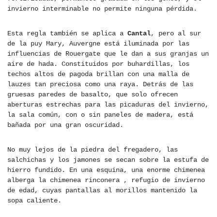
invierno interminable no permite ninguna pérdida.
Esta regla también se aplica a
Cantal
, pero al sur
de la puy Mary, Auvergne está iluminada por las
influencias de Rouergate que le dan a sus granjas un
aire de hada. Constituidos por buhardillas, los
techos altos de pagoda brillan con una malla de
lauzes tan preciosa como una raya. Detrás de las
gruesas paredes de basalto, que solo ofrecen
aberturas estrechas para las picaduras del invierno,
la sala común, con o sin paneles de madera, está
bañada por una gran oscuridad.
No muy lejos de la piedra del fregadero, las
salchichas y los jamones se secan sobre la estufa de
hierro fundido. En una esquina, una enorme chimenea
alberga la chimenea rinconera , refugio de invierno
de edad, cuyas pantallas al morillos mantenido la
sopa caliente.