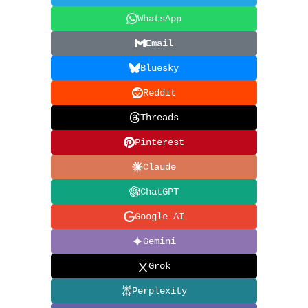
WhatsApp
Email
Bluesky
Reddit
Threads
Pinterest
Claude
ChatGPT
Google AI
Gemini
Grok
Perplexity