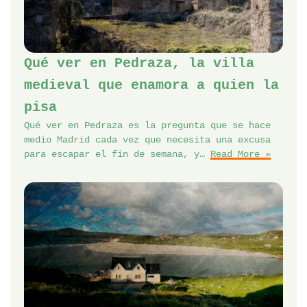
Qué ver en Pedraza, la villa
medieval que enamora a quien la
pisa
Qué ver en Pedraza es la pregunta que se hace
medio Madrid cada vez que necesita una excusa
para escapar el fin de semana, y…
Read More »