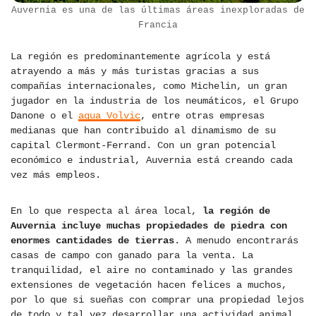
Auvernia es una de las últimas áreas inexploradas de
Francia
La región es predominantemente agrícola y está
atrayendo a más y más turistas gracias a sus
compañías internacionales, como Michelin, un gran
jugador en la industria de los neumáticos, el Grupo
Danone o el
agua Volvic
, entre otras empresas
medianas que han contribuido al dinamismo de su
capital Clermont-Ferrand. Con un gran potencial
económico e industrial, Auvernia está creando cada
vez más empleos.
En lo que respecta al área local,
la región de
Auvernia incluye muchas propiedades de piedra con
enormes cantidades de tierras
. A menudo encontrarás
casas de campo con ganado para la venta. La
tranquilidad, el aire no contaminado y las grandes
extensiones de vegetación hacen felices a muchos,
por lo que si sueñas con comprar una propiedad lejos
de todo y tal vez desarrollar una actividad animal,