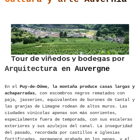
Arquitectura en Auvergne
En el
Puy-de-Dôme, la montaña produce casas largas y
achaparradas
, con escombros negros rematados con
paja, jasseries, equivalentes de burones de Cantal y
las granjas de Limagne rodean de altos muros. Las
ciudades vinícolas apenas son más sonrientes,
especialmente fuera de temporada, con sus escaleras
exteriores y sus azulejos del canal. La inseguridad
del pasado, recordada por castillos e iglesias
fortificadas, permanece grabada en los genes, y el