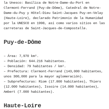
la Unesco: Basílica de Notre-Dame-du-Port en
Clermont-Ferrand (Puy-de-Dôme), Catedral de Notre-
Dame-du-Puy y Hôtel-Dieu Saint-Jacques Puy-en-Velay
(Haute-Loire), declarado Patrimonio de la Humanidad
por la UNESCO en 1998, así como varios sitios en las
carreteras de Saint-Jacques-de-Compostelle.
Puy-de-Dôme
– Área: 7,970 km².
– Población: 644.216 habitantes.
– Densidad: 79 habitantes / km².
– Prefectura: Clermont-Ferrand (143,000 habitantes,
unos 300,000 para la mayor aglomeración).
– Subprefecturas: Riom (17.800 habitantes), Thiers
(12.000 habitantes), Issoire (14.000 habitantes),
Ambert (7.000 habitantes).
Haute-Loire