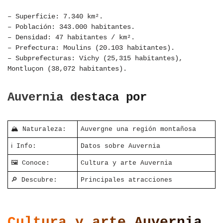
– Superficie: 7.340 km².
– Población: 343.000 habitantes.
– Densidad: 47 habitantes / km².
– Prefectura: Moulins (20.103 habitantes).
– Subprefecturas: Vichy (25,315 habitantes),
Montluçon (38,072 habitantes).
Auvernia destaca por
🏔 Naturaleza:
Auvergne una región montañosa
ℹ Info:
Datos sobre Auvernia
🖼 Conoce:
Cultura y arte Auvernia
🔎 Descubre:
Principales atracciones
Cultura y arte Auvernia