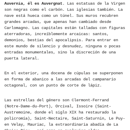
Auvernia, él es Auvergnat
. Las estatuas de la Virgen
son negras como el carbón. Las iglesias también. La
nave está hueca como un túnel. Sus muros recubren
grandes arcadas, que apenas han cambiado desde
Carlomagno. Las capitales están talladas con figuras
aterradoras, increíblemente arcaicas: santos,
demonios, bestias del apocalipsis. Para entrar en
este mundo de silencio y desnudez, ninguna o pocas
entradas monumentales, sino la discreción de una
puerta lateral.
En el exterior, una docena de cúpulas se superponen
en forma de abanico a las arcadas del campanario
octagonal, con un punto de corte de lápiz.
Las estrellas del género son Clermont-Ferrand
(Notre-Dame-du-Port), Orcival, Issoire (Saint-
Austremoine, donde el siglo XIX ha restaurado la
policromía), Saint-Nectaire, Saint-Saturnin, Le Puy-
en Velay, Mauriac, la extraordinaria abadía de La