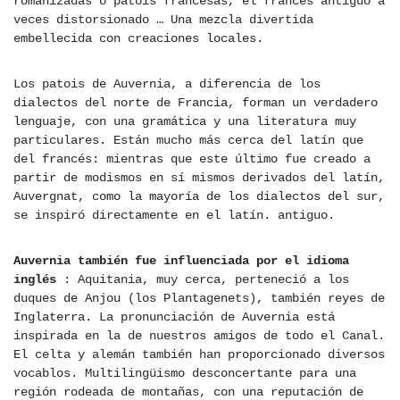
romanizadas o patois francesas, el francés antiguo a
veces distorsionado … Una mezcla divertida
embellecida con creaciones locales.
Los patois de Auvernia, a diferencia de los
dialectos del norte de Francia, forman un verdadero
lenguaje, con una gramática y una literatura muy
particulares. Están mucho más cerca del latín que
del francés: mientras que este último fue creado a
partir de modismos en sí mismos derivados del latín,
Auvergnat, como la mayoría de los dialectos del sur,
se inspiró directamente en el latín. antiguo.
Auvernia también fue influenciada por el idioma
inglés
: Aquitania, muy cerca, perteneció a los
duques de Anjou (los Plantagenets), también reyes de
Inglaterra. La pronunciación de Auvernia está
inspirada en la de nuestros amigos de todo el Canal.
El celta y alemán también han proporcionado diversos
vocablos. Multilingüismo desconcertante para una
región rodeada de montañas, con una reputación de