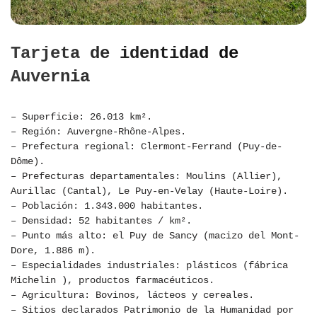
Tarjeta de identidad de
Auvernia
– Superficie: 26.013 km².
– Región: Auvergne-Rhône-Alpes.
– Prefectura regional: Clermont-Ferrand (Puy-de-
Dôme).
– Prefecturas departamentales: Moulins (Allier),
Aurillac (Cantal), Le Puy-en-Velay (Haute-Loire).
– Población: 1.343.000 habitantes.
– Densidad: 52 habitantes / km².
– Punto más alto: el Puy de Sancy (macizo del Mont-
Dore, 1.886 m).
– Especialidades industriales: plásticos (fábrica
Michelin ), productos farmacéuticos.
– Agricultura: Bovinos, lácteos y cereales.
– Sitios declarados Patrimonio de la Humanidad por