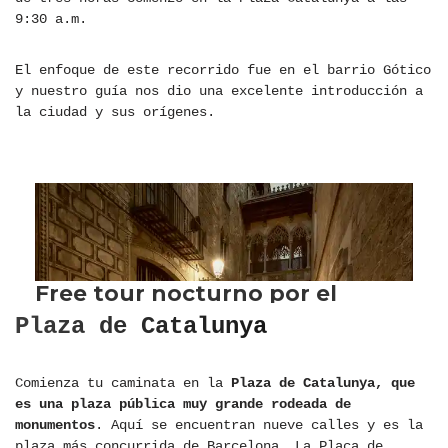
9:30 a.m.
El enfoque de este recorrido fue en el barrio Gótico
y nuestro guía nos dio una excelente introducción a
la ciudad y sus orígenes.
Plaza de Catalunya
Comienza tu caminata en la
Plaza de Catalunya, que
es una plaza pública muy grande rodeada de
monumentos
. Aquí se encuentran nueve calles y es la
plaza más concurrida de Barcelona. La Plaça de