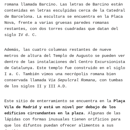
romana llamada Barcino. Las letras de Barcino están
contenidas en letras esculpidas cerca de la Catedral
de Barcelona. La escultura se encuentra en la Placa
Nova, frente a varias gruesas paredes romanas
restantes, con dos torres cuadradas que datan del
siglo IV d. C.
Además, las cuatro columnas restantes de nueve
metros de altura del Templo de Augusto se pueden ver
dentro de las instalaciones del Centro Excursionista
de Catalunya. Este templo fue construido en el siglo
I a. C. También vimos una necrópolis romana bien
conservada llamada
Via Sepulcral Romana
, con tumbas
de los siglos II y III A.D.
Este sitio de enterramiento se encuentra en la
Plaça
Vila de Madrid y está un nivel por debajo de los
edificios circundantes en la plaza
. Algunas de las
lápidas con formas inusuales tienen orificios para
que los difuntos puedan ofrecer alimentos a sus