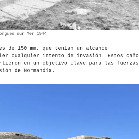
ongues sur Mer 1944
es de 150 mm, que tenían un alcance
ler cualquier intento de invasión. Estos caño
rtieron en un objetivo clave para las fuerzas
sión de Normandía.