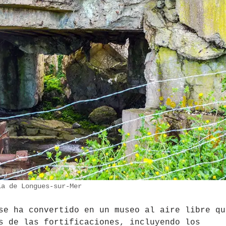
́a de Longues-sur-Mer
se ha convertido en un museo al aire libre qu
s de las fortificaciones, incluyendo los