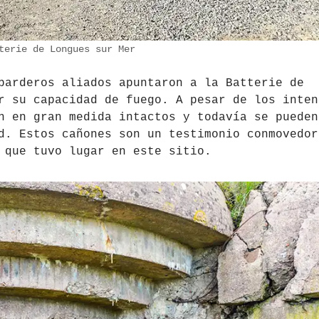
terie de Longues sur Mer
barderos aliados apuntaron a la Batterie de
r su capacidad de fuego. A pesar de los inten
n en gran medida intactos y todavía se pueden
d. Estos cañones son un testimonio conmovedor
 que tuvo lugar en este sitio.