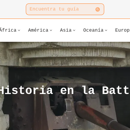
África
América
Asia
Oceanía
Europ
Historia en la Batt