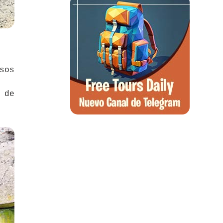
sos
 de