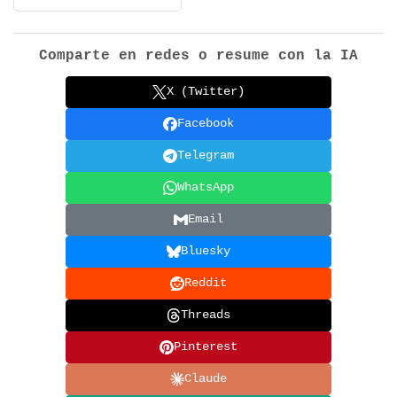
Comparte en redes o resume con la IA
X (Twitter)
Facebook
Telegram
WhatsApp
Email
Bluesky
Reddit
Threads
Pinterest
Claude