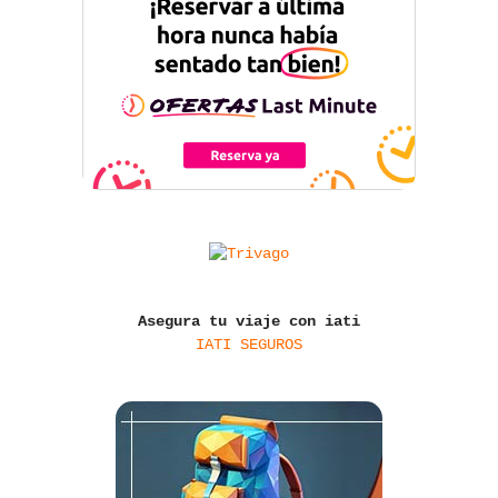
Asegura tu viaje con iati
IATI SEGUROS