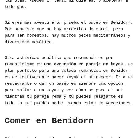
las olas. Puedes ir lento si quieres, o acelerar a
todo gas.
Si eres más aventurero, prueba el buceo en Benidorm.
Por supuesto que no hay arrecifes de coral, pero
para ser honestos, hay muchos peces mediterráneos y
diversidad acuática.
Otra actividad acuática que recomendamos por
romanticismo es
una excursión en pareja en kayak
. Un
plan perfecto para una velada romántica en Benidorm
es definitivamente hacer kayak al atardecer. Ir a un
restaurante o dar un paseo es siempre una opción,
pero saltar a un kayak y ver cómo se pone el sol
mientras tu pareja rema y tú puedes relajarte es
todo lo que puedes pedir cuando estás de vacaciones.
Comer en Benidorm