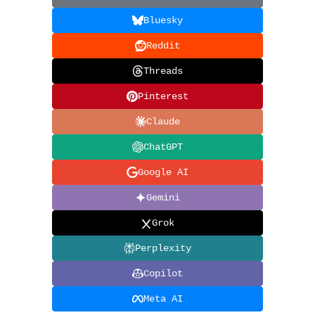
Bluesky
Reddit
Threads
Pinterest
Claude
ChatGPT
Google AI
Gemini
Grok
Perplexity
Copilot
Meta AI