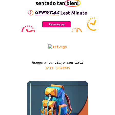
Asegura tu viaje con iati
IATI SEGUROS