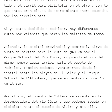
reducen a uno con un carril para autobuses en un
lado y el carril para bicicletas en el otro y con lo
que antes eran plazas de aparcamiento ahora ocupadas
por los carriles bici.
Si ya estás decidido a pedalear,
hay diferentes
rutas por Valencia que harán las delicias de todos
.
Valencia, la capital provincial y comarcal, sirve de
punto de partida para la ruta de @40 km por el
Parque Natural del Río Turia, siguiendo el río del
mismo nombre aguas arriba hasta el pueblo de
Pedralba. También podemos aventurarnos desde la
capital hasta las playas de El Saler y el Parque
Natural de l’Albufera, que se encuentran a unos 15
km al sur.
Más al sur, el pueblo de Cullera se asienta en la
desembocadura del río Júcar , que podemos seguir en
bicicleta hasta el pueblo de Alzira y más allá.