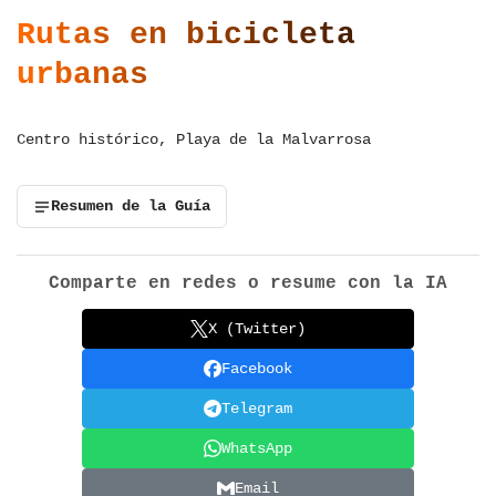
Rutas en bicicleta
urbanas
Centro histórico, Playa de la Malvarrosa
Resumen de la Guía
Comparte en redes o resume con la IA
X (Twitter)
Facebook
Telegram
WhatsApp
Email