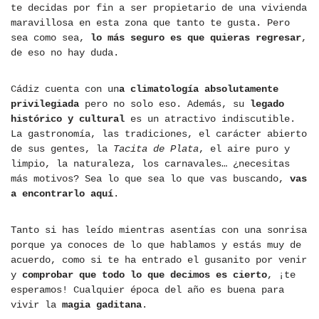
te decidas por fin a ser propietario de una vivienda
maravillosa en esta zona que tanto te gusta. Pero
sea como sea,
lo más seguro es que quieras regresar
,
de eso no hay duda.
Cádiz cuenta con un
a climatología absolutamente
privilegiada
pero no solo eso. Además, su
legado
histórico y cultural
es un atractivo indiscutible.
La gastronomía, las tradiciones, el carácter abierto
de sus gentes, la
Tacita de Plata
, el aire puro y
limpio, la naturaleza, los carnavales… ¿necesitas
más motivos? Sea lo que sea lo que vas buscando,
vas
a encontrarlo aquí
.
Tanto si has leído mientras asentías con una sonrisa
porque ya conoces de lo que hablamos y estás muy de
acuerdo, como si te ha entrado el gusanito por venir
y
comprobar que todo lo que decimos es cierto
, ¡te
esperamos! Cualquier época del año es buena para
vivir la
magia gaditana
.