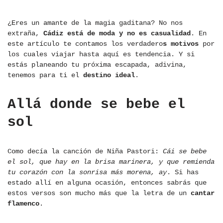
¿Eres un amante de la magia gaditana? No nos
extraña,
Cádiz está de moda y no es casualidad
. En
este artículo te contamos los verdadero
s motivos
por
los cuales viajar hasta aquí es tendencia. Y si
estás planeando tu próxima escapada, adivina,
tenemos para ti el
destino ideal
.
Allá donde se bebe el
sol
Como decía la canción de Niña Pastori:
Cái se bebe
el sol, que hay en la brisa marinera, y que remienda
tu corazón con la sonrisa más morena, ay
. Si has
estado allí en alguna ocasión, entonces sabrás que
estos versos son mucho más que la letra de un
cantar
flamenco
.