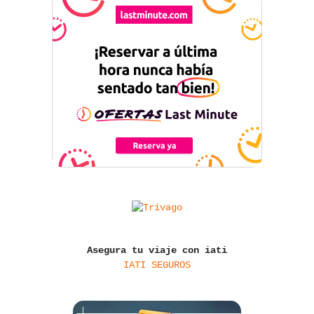
Asegura tu viaje con iati
IATI SEGUROS