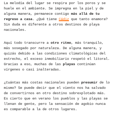
La melodía del lugar se respira por los poros y se
huele en el ambiente. Se impregna en la piel y de
alguna manera, permanece contigo
más allá de tu
regreso a casa
. ¿Qué tiene
Cádiz
que tanto enamora?
Sin duda es diferente a otros destinos de playa
nacionales.
Aquí todo transcurre a
otro ritmo
, más tranquilo,
más sosegado por naturaleza. De alguna manera, y
quizás debido a las condiciones climatológicas del
estrecho, el exceso inmobiliario respetó el litoral.
Gracias a eso, muchas de las
playas
continúan
vírgenes o casi inalteradas.
¿Cuántas más costas nacionales pueden
presumir
de lo
mismo? Se puede decir que el viento nos ha salvado
de convertirnos en otro destino sobrexplotado más.
Es cierto que en verano los pueblos y las playas se
llenan de gente, pero la sensación de agobio nunca
es comparable a la de otros lugares.