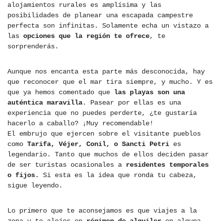
alojamientos rurales es amplísima y las
posibilidades de planear una escapada campestre
perfecta son infinitas. Solamente echa un vistazo a
las
opciones que la región te ofrece
, te
sorprenderás.
Aunque nos encanta esta parte más desconocida, hay
que reconocer que el mar tira siempre, y mucho. Y es
que ya hemos comentado que
las playas son una
auténtica maravilla
. Pasear por ellas es una
experiencia que no puedes perderte, ¿te gustaría
hacerlo a caballo? ¡Muy recomendable!
El embrujo que ejercen sobre el visitante pueblos
como
Tarifa, Véjer, Conil, o Sancti Petri
es
legendario. Tanto que muchos de ellos deciden pasar
de ser turistas ocasionales a
residentes temporales
o fijos.
Si esta es la idea que ronda tu cabeza,
sigue leyendo.
Lo primero que te aconsejamos es que viajes a la