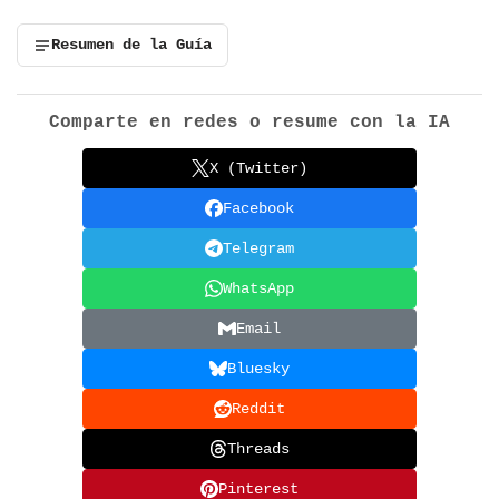
Resumen de la Guía
Comparte en redes o resume con la IA
X (Twitter)
Facebook
Telegram
WhatsApp
Email
Bluesky
Reddit
Threads
Pinterest