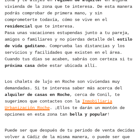
zona y te alojes en
régimen de alquiler
en alguna
vivienda de la zona que te interesa. De esta manera
podrás comprobar de primera mano, y sin
comprometerte todavía, cómo se vive en el
residencial
que te interesa.
Pasa unas vacaciones estupendas junto a tu pareja,
amigos o familiares y no pierdas detalle del
estilo
de vida gaditano
. Comprueba las distancias y los
servicios y facilidades que existen en el área.
Cuando tus días se acaben, sabrás con certeza si tu
próxima casa
debe estar ubicada allí.
Los chalets de lujo en Roche son viviendas muy
demandadas. Si te interesa saber más acerca del
alquiler de casas en Roche
, cerca de Conil, te
sugerimos que contactes con la
Inmobiliaria
Urbanización Roche
. ¡Ellos te darán un montón de
opciones en esta zona tan
bella y popular
!
Puede ser que después de tu periodo de venta decidas
volver a Cádiz de la misma manera, o puede ser que