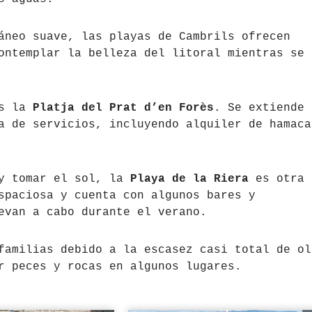
áneo suave, las playas de Cambrils ofrecen
ontemplar la belleza del litoral mientras se
es la
Platja del Prat d’en Forès
. Se extiende 
a de servicios, incluyendo alquiler de hamaca
 y tomar el sol, la
Playa de la Riera
es otra
spaciosa y cuenta con algunos bares y
evan a cabo durante el verano.
familias debido a la escasez casi total de ol
r peces y rocas en algunos lugares.