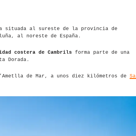
a situada al sureste de la provincia de
luña, al noreste de España.
idad costera de Cambrils
forma parte de una
ta Dorada.
l’Ametlla de Mar, a unos diez kilómetros de
Sa