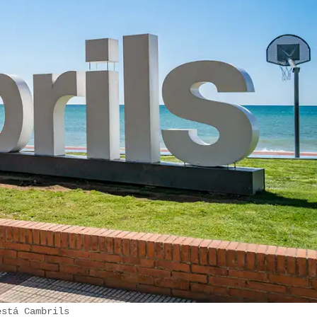
está Cambrils