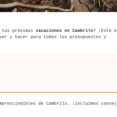
a tus próximas
vacaciones en Cambrils
? ¡Este e
ver y hacer para todos los presupuestos y
mprescindibles de Cambrils. ¡Incluimos consej