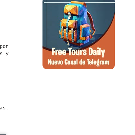
por
s y
as.