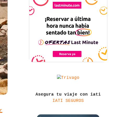
Asegura tu viaje con iati
IATI SEGUROS
r