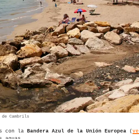
 de Cambrils
as con la
Bandera Azul de la Unión Europea
(
ve
s aguas.