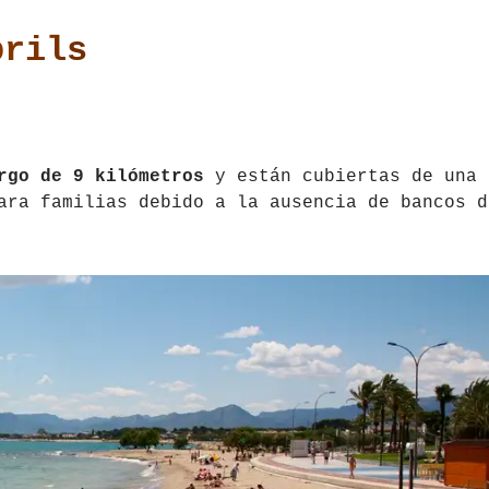
brils
rgo de 9 kilómetros
y están cubiertas de una
ara familias debido a la ausencia de bancos d