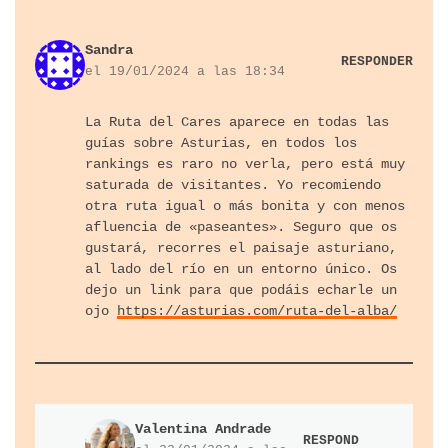
Sandra
RESPONDER
el 19/01/2024 a las 18:34
La Ruta del Cares aparece en todas las
guías sobre Asturias, en todos los
rankings es raro no verla, pero está muy
saturada de visitantes. Yo recomiendo
otra ruta igual o más bonita y con menos
afluencia de «paseantes». Seguro que os
gustará, recorres el paisaje asturiano,
al lado del río en un entorno único. Os
dejo un link para que podáis echarle un
ojo
https://asturias.com/ruta-del-alba/
Valentina Andrade
RESPOND