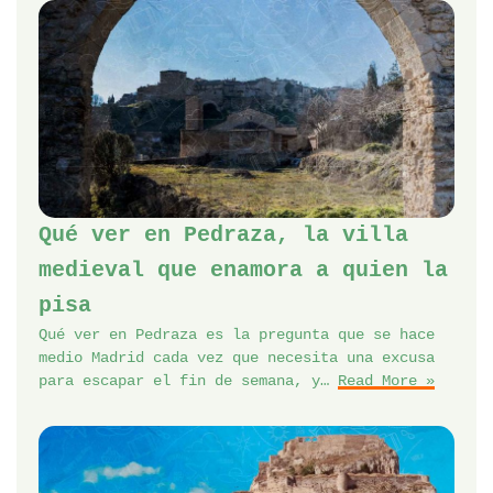
Qué ver en Pedraza, la villa
medieval que enamora a quien la
pisa
Qué ver en Pedraza es la pregunta que se hace
medio Madrid cada vez que necesita una excusa
para escapar el fin de semana, y…
Read More »