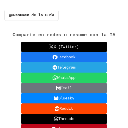
Resumen de la Guía
Comparte en redes o resume con la IA
X (Twitter)
Facebook
Telegram
WhatsApp
Email
Bluesky
Reddit
Threads