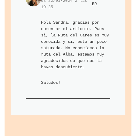
el 22/01/2024 a las
ER
10:35
Hola Sandra, gracias por
comentar el artículo. Pues
si, la Ruta del Cares es muy
conocida y si, está un poco
saturada. No conocíamos la
ruta del Alba, estamos muy
agradecidos de que nos la
hayas descubierto.
Saludos!