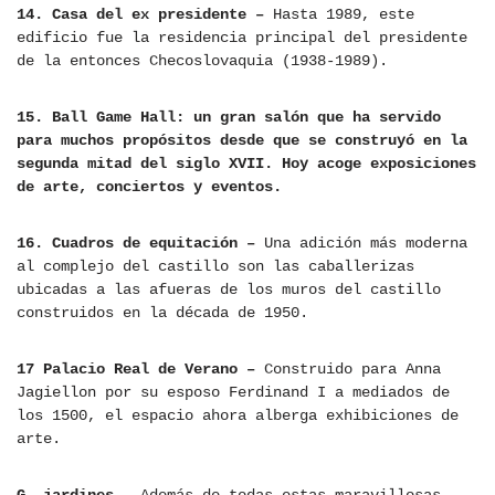
14.
Casa del ex presidente –
Hasta 1989, este
edificio fue la residencia principal del presidente
de la entonces Checoslovaquia (1938-1989).
15. Ball Game Hall: un gran salón que ha servido
para muchos propósitos desde que se construyó en la
segunda mitad del siglo XVII. Hoy acoge exposiciones
de arte, conciertos y eventos.
16. Cuadros de equitación –
Una adición más moderna
al complejo del castillo son las caballerizas
ubicadas a las afueras de los muros del castillo
construidos en la década de 1950.
17 Palacio Real de Verano –
Construido para Anna
Jagiellon por su esposo Ferdinand I a mediados de
los 1500, el espacio ahora alberga exhibiciones de
arte.
G. jardines –
Además de todas estas maravillosas