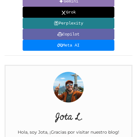
Gemini
Grok
Perplexity
Copilot
Meta AI
Jota L.
Hola, soy Jota, ¡Gracias por visitar nuestro blog!