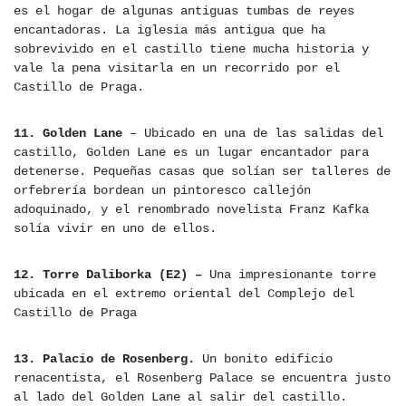
es el hogar de algunas antiguas tumbas de reyes
encantadoras. La iglesia más antigua que ha
sobrevivido en el castillo tiene mucha historia y
vale la pena visitarla en un recorrido por el
Castillo de Praga.
11. Golden Lane
– Ubicado en una de las salidas del
castillo, Golden Lane es un lugar encantador para
detenerse. Pequeñas casas que solían ser talleres de
orfebrería bordean un pintoresco callejón
adoquinado, y el renombrado novelista Franz Kafka
solía vivir en uno de ellos.
12. Torre Daliborka (E2) –
Una impresionante torre
ubicada en el extremo oriental del Complejo del
Castillo de Praga
13. Palacio de Rosenberg.
Un bonito edificio
renacentista, el Rosenberg Palace se encuentra justo
al lado del Golden Lane al salir del castillo.