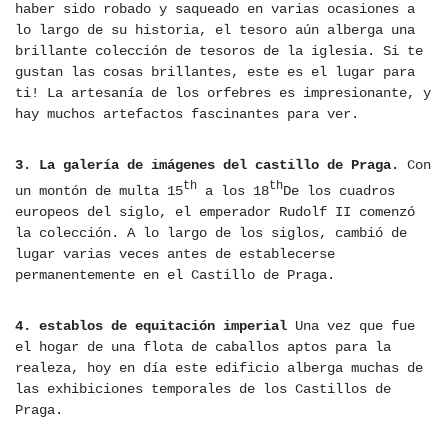
haber sido robado y saqueado en varias ocasiones a
lo largo de su historia, el tesoro aún alberga una
brillante colección de tesoros de la iglesia. Si te
gustan las cosas brillantes, este es el lugar para
ti! La artesanía de los orfebres es impresionante, y
hay muchos artefactos fascinantes para ver.
3. La galería de imágenes del castillo de Praga.
Con
th
th
un montón de multa 15
a los 18
De los cuadros
europeos del siglo, el emperador Rudolf II comenzó
la colección. A lo largo de los siglos, cambió de
lugar varias veces antes de establecerse
permanentemente en el Castillo de Praga.
4. establos de equitación imperial
Una vez que fue
el hogar de una flota de caballos aptos para la
realeza, hoy en día este edificio alberga muchas de
las exhibiciones temporales de los Castillos de
Praga.