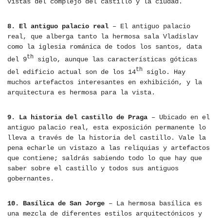
vistas del complejo del castillo y la ciudad.
8. El antiguo palacio real
– El antiguo palacio
real, que alberga tanto la hermosa sala Vladislav
como la iglesia románica de todos los santos, data
th
del 9
siglo, aunque las características góticas
th
del edificio actual son de los 14
siglo. Hay
muchos artefactos interesantes en exhibición, y la
arquitectura es hermosa para la vista.
9. La historia del castillo de Praga
– Ubicado en el
antiguo palacio real, esta exposición permanente lo
lleva a través de la historia del castillo. Vale la
pena echarle un vistazo a las reliquias y artefactos
que contiene; saldrás sabiendo todo lo que hay que
saber sobre el castillo y todos sus antiguos
gobernantes.
10. Basílica de San Jorge
– La hermosa basílica es
una mezcla de diferentes estilos arquitectónicos y