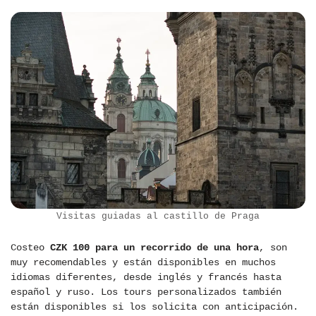
Visitas guiadas al castillo de Praga
Costeo
CZK 100 para un recorrido de una hora
, son
muy recomendables y están disponibles en muchos
idiomas diferentes, desde inglés y francés hasta
español y ruso. Los tours personalizados también
están disponibles si los solicita con anticipación.