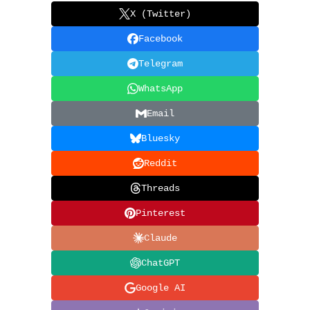
X (Twitter)
Facebook
Telegram
WhatsApp
Email
Bluesky
Reddit
Threads
Pinterest
Claude
ChatGPT
Google AI