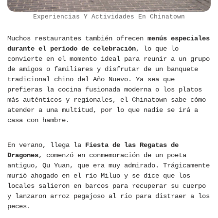
Experiencias Y Actividades En Chinatown
Muchos restaurantes también ofrecen
menús especiales
durante el período de celebración
, lo que lo
convierte en el momento ideal para reunir a un grupo
de amigos o familiares y disfrutar de un banquete
tradicional chino del Año Nuevo. Ya sea que
prefieras la cocina fusionada moderna o los platos
más auténticos y regionales, el Chinatown sabe cómo
atender a una multitud, por lo que nadie se irá a
casa con hambre.
En verano, llega la
Fiesta de las Regatas de
Dragones
, comenzó en conmemoración de un poeta
antiguo, Qu Yuan, que era muy admirado. Trágicamente
murió ahogado en el río Miluo y se dice que los
locales salieron en barcos para recuperar su cuerpo
y lanzaron arroz pegajoso al río para distraer a los
peces.