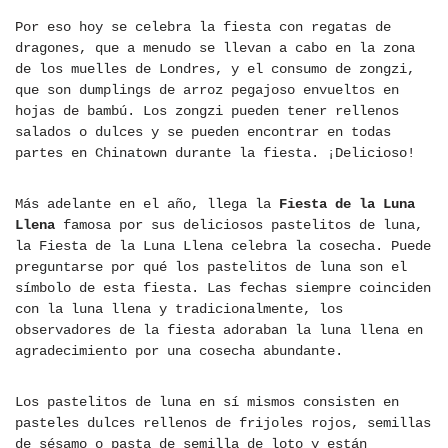
Por eso hoy se celebra la fiesta con regatas de
dragones, que a menudo se llevan a cabo en la zona
de los muelles de Londres, y el consumo de zongzi,
que son dumplings de arroz pegajoso envueltos en
hojas de bambú. Los zongzi pueden tener rellenos
salados o dulces y se pueden encontrar en todas
partes en Chinatown durante la fiesta. ¡Delicioso!
Más adelante en el año, llega la
Fiesta de la Luna
Llena
famosa por sus deliciosos pastelitos de luna,
la Fiesta de la Luna Llena celebra la cosecha. Puede
preguntarse por qué los pastelitos de luna son el
símbolo de esta fiesta. Las fechas siempre coinciden
con la luna llena y tradicionalmente, los
observadores de la fiesta adoraban la luna llena en
agradecimiento por una cosecha abundante.
Los pastelitos de luna en sí mismos consisten en
pasteles dulces rellenos de frijoles rojos, semillas
de sésamo o pasta de semilla de loto y están