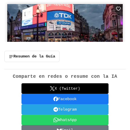
Resumen de la Guía
Comparte en redes o resume con la IA
X (Twitter)
Facebook
Telegram
WhatsApp