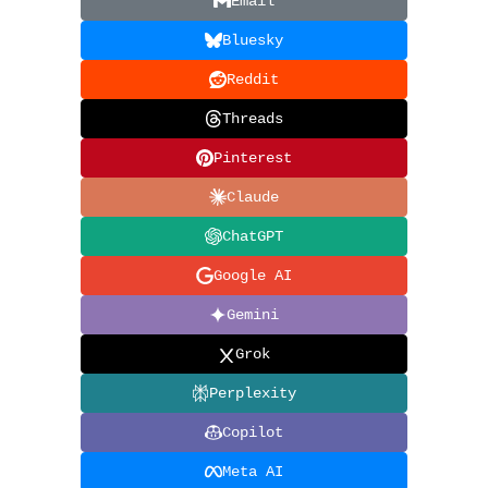
Email
Bluesky
Reddit
Threads
Pinterest
Claude
ChatGPT
Google AI
Gemini
Grok
Perplexity
Copilot
Meta AI