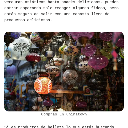
verduras asiáticas hasta snacks deliciosos, puedes
entrar esperando solo recoger algunas fideos, pero
estás seguro de salir con una canasta llena de
productos deliciosos.
Compras En Chinatown
Si es productos de belleza lo que estás buscando,