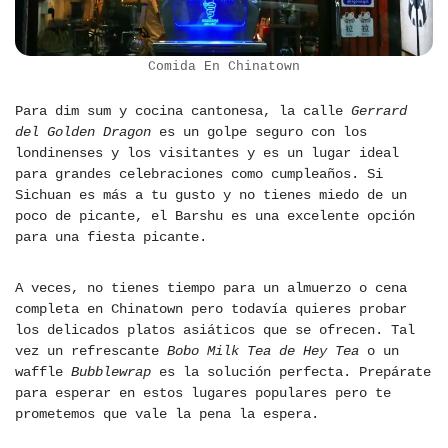
Comida En Chinatown
Para dim sum y cocina cantonesa, la calle
Gerrard
del Golden Dragon
es un golpe seguro con los
londinenses y los visitantes y es un lugar ideal
para grandes celebraciones como cumpleaños. Si
Sichuan es más a tu gusto y no tienes miedo de un
poco de picante, el Barshu es una excelente opción
para una fiesta picante.
A veces, no tienes tiempo para un almuerzo o cena
completa en Chinatown pero todavía quieres probar
los delicados platos asiáticos que se ofrecen. Tal
vez un refrescante
Bobo Milk Tea de Hey Tea
o un
waffle
Bubblewrap
es la solución perfecta. Prepárate
para esperar en estos lugares populares pero te
prometemos que vale la pena la espera.