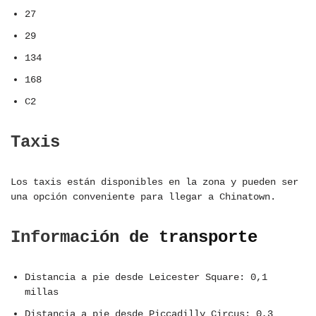
27
29
134
168
C2
Taxis
Los taxis están disponibles en la zona y pueden ser
una opción conveniente para llegar a Chinatown.
Información de transporte
Distancia a pie desde Leicester Square: 0,1
millas
Distancia a pie desde Piccadilly Circus: 0,3