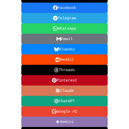
Facebook
Telegram
WhatsApp
Email
Bluesky
Reddit
Threads
Pinterest
Claude
ChatGPT
Google AI
Gemini