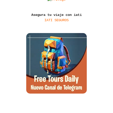
Asegura tu viaje con iati
IATI SEGUROS