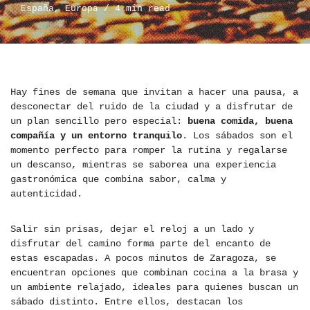
España
,
Europa
4 min read
Hay fines de semana que invitan a hacer una pausa, a
desconectar del ruido de la ciudad y a disfrutar de
un plan sencillo pero especial:
buena comida, buena
compañía y un entorno tranquilo
. Los sábados son el
momento perfecto para romper la rutina y regalarse
un descanso, mientras se saborea una experiencia
gastronómica que combina sabor, calma y
autenticidad.
Salir sin prisas, dejar el reloj a un lado y
disfrutar del camino forma parte del encanto de
estas escapadas. A pocos minutos de Zaragoza, se
encuentran opciones que combinan cocina a la brasa y
un ambiente relajado, ideales para quienes buscan un
sábado distinto. Entre ellos, destacan los