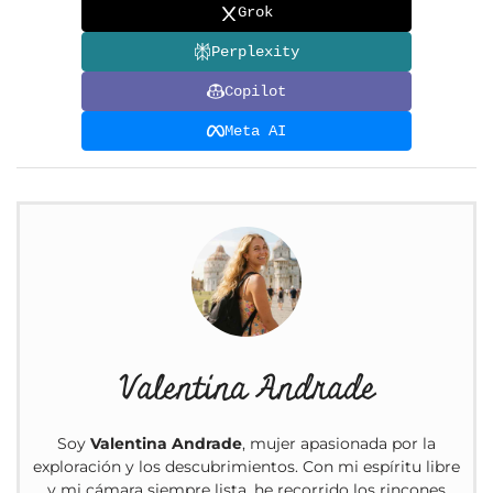
Grok
Perplexity
Copilot
Meta AI
Valentina Andrade
Soy
Valentina Andrade
, mujer apasionada por la
exploración y los descubrimientos. Con mi espíritu libre
y mi cámara siempre lista, he recorrido los rincones