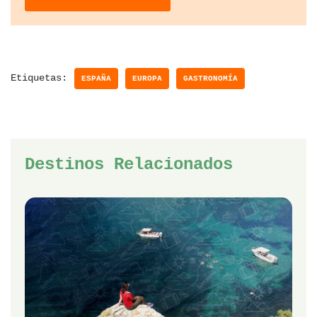
Etiquetas:
ESPAÑA
EUROPA
GASTRONOMÍA
Destinos Relacionados