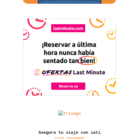
Asegura tu viaje con iati
IATI SEGUROS