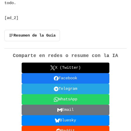
todo.
[ad_2]
Resumen de la Guía
Comparte en redes o resume con la IA
X (Twitter)
Facebook
Telegram
WhatsApp
Email
Bluesky
Reddit