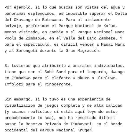
Por ejemplo, si lo que buscas son vistas del agua y
panoramas espléndidos, es imposible superar el Delta
del Okavango de Botswana. Para el aislamiento
salvaje, preferimos el Parque Nacional de Kafue,
menos visitado, en Zambia o el Parque Nacional Mana
Pools de Zimbabwe, en el Valle del Bajo Zambeze. Y
para el espectáculo, es difícil vencer a Masai Mara
y al Serengeti durante la Gran Migración.
Si tuvieras que atribuirlo a animales individuales,
tiene que ser el Sabi Sand para el leopardo, Hwange
en Zimbabwe para el elefante y Mkuze o Hluhluwe-
Imfolozi para el rinoceronte.
Sin embargo, si lo tuyo es una experiencia de
visualización de juegos completa y de alta calidad
(y seamos realistas, si estás aquí leyendo esto,
probablemente lo sea), nos ha resultado difícil
pasar la Reserva Privada de Timbavati. en el borde
occidental del Parque Nacional Kruger.