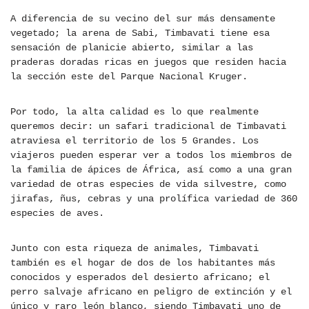
A diferencia de su vecino del sur más densamente
vegetado; la arena de Sabi, Timbavati tiene esa
sensación de planicie abierto, similar a las
praderas doradas ricas en juegos que residen hacia
la sección este del Parque Nacional Kruger.
Por todo, la alta calidad es lo que realmente
queremos decir: un safari tradicional de Timbavati
atraviesa el territorio de los 5 Grandes. Los
viajeros pueden esperar ver a todos los miembros de
la familia de ápices de África, así como a una gran
variedad de otras especies de vida silvestre, como
jirafas, ñus, cebras y una prolífica variedad de 360
​​especies de aves.
Junto con esta riqueza de animales, Timbavati
también es el hogar de dos de los habitantes más
conocidos y esperados del desierto africano; el
perro salvaje africano en peligro de extinción y el
único y raro león blanco, siendo Timbavati uno de