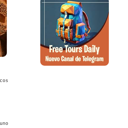
cos
uno