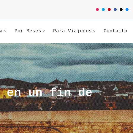
a
Por Meses
Para Viajeros
Contacto
 en un fin de