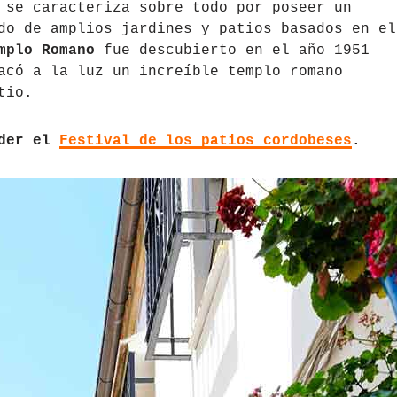
 se caracteriza sobre todo por poseer un
do de amplios jardines y patios basados en el
mplo Romano
fue descubierto en el año 1951
acó a la luz un increíble templo romano
tio.
rder el
Festival de los patios cordobeses
.