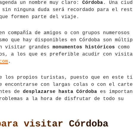
 agenda un nombre muy claro:
Córdoba
. Una ciud
 sin ninguna duda será recordado para el rest
que formen parte del viaje.
en compañía de amigos o con grupos numerosos 
smo que hay disponibles en Córdoba son múltip
en visitar grandes
monumentos históricos
como 
os, a los que es preferible acudir con visita
com
.
e los propios turistas, puesto que en este ti
e encontrarse con largas colas o con el carte
antes de
desplazarse hasta Córdoba
es importan
roblemas a la hora de disfrutar de todo su
para visitar Córdoba