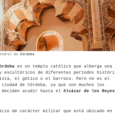
atedral De
Córdoba
órdoba
es un templo católico que alberga una
y escultóricos de diferentes periodos históri
ista, el gótico o el barroco. Pero no es el
 ciudad de Córdoba, ya que son muchos los
a deciden acudir hasta el
Alcázar de los Reyes
icio de carácter militar que está ubicado en 