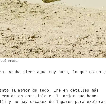
 qué Aruba
ra. Aruba tiene agua muy pura, lo que es un g
ente la mejor de todo
. Iré en detalles más
 comida en esta isla es la mejor que hemos
llí y no hay escasez de lugares para explorar