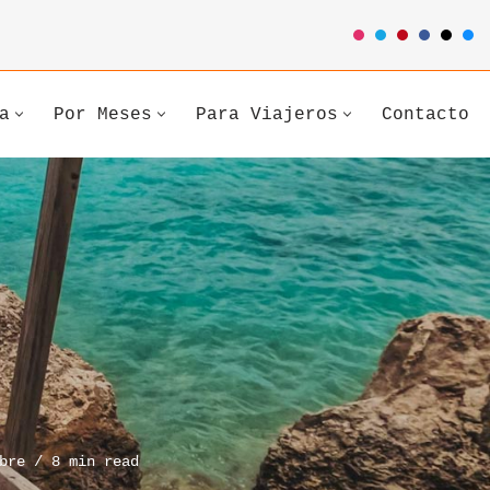
a
Por Meses
Para Viajeros
Contacto
bre
8 min read