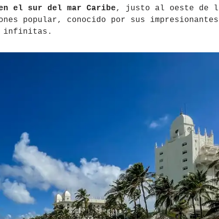
en el sur del mar Caribe
, justo al oeste de l
ones popular, conocido por sus impresionantes
 infinitas.