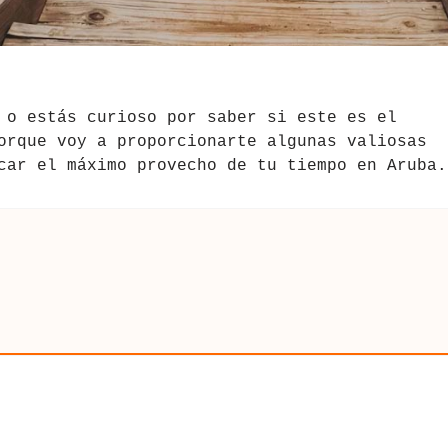
o estás curioso por saber si este es el
orque voy a proporcionarte algunas valiosas
car el máximo provecho de tu tiempo en Aruba.