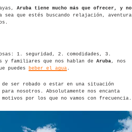
layas,
Aruba tiene mucho más que ofrecer, y no
a sea que estés buscando relajación, aventura
os.
osas: 1. seguridad, 2. comodidades, 3.
os y familiares que nos hablan de
Aruba
, nos
que puedes
beber el agua
.
 de ser robado o estar en una situación
 para nosotros. Absolutamente nos encanta
 motivos por los que no vamos con frecuencia.