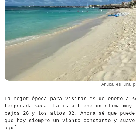
República Checa
Rusia
Serbia
Suecia
Suiza
Turquía
Aruba es una p
Ucrania
La mejor época para visitar es de enero a s
temporada seca. La isla tiene un clima muy 
bajos 26 y los altos 32. Ahora sé que puede
que hay siempre un viento constante y suave
aquí.