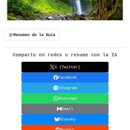
Resumen de la Guía
Comparte en redes o resume con la IA
X (Twitter)
Facebook
Telegram
WhatsApp
Email
Bluesky
Reddit