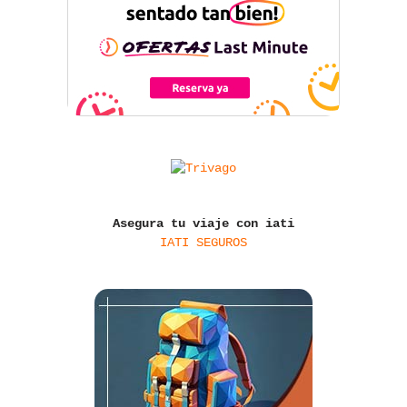
Asegura tu viaje con iati
IATI SEGUROS