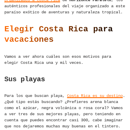
organizados a costa rica
de
Horizonte Paralelo
, los
auténticos profesionales del viaje organizado a este
paraíso exótico de aventuras y naturaleza tropical.
Elegir Costa Rica para
vacaciones
Vamos a ver ahora cuáles son esos motivos para
elegir Costa Rica una y mil veces.
Sus playas
Para los que buscan playa,
Costa Rica es su destino
.
¿Qué tipo estás buscando? ¿Prefieres arena blanca
como el azúcar, negra volcánica o rosa coral? Vamos
a ver tres de sus mejores playas, pero teniendo en
cuenta que puedes encontrar casi 300, cabe imaginar
que nos dejaremos muchas muy buenas en el tintero.