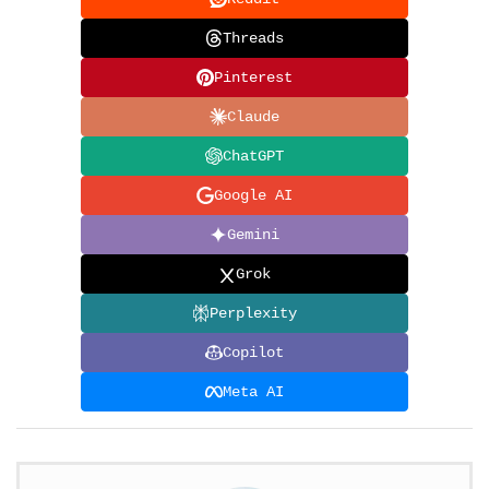
Threads
Pinterest
Claude
ChatGPT
Google AI
Gemini
Grok
Perplexity
Copilot
Meta AI