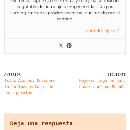
Mi mirada sigue fija en el mapa y refleja la curiosidad
inagotable de una viajera empedernida, lista para
sumergirme en la próxima aventura que me depare el
camino.
adondeviajar.es/
ANTERIOR
SIGUIENTE
Islas Azores: Descubre
Mejores lugares para
la belleza natural de
hacer surf en España
este paraíso
Deja una respuesta