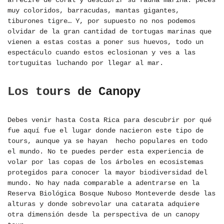
arrecife de coral y descubrir su fauna marina: peces
muy coloridos, barracudas, mantas gigantes,
tiburones tigre… Y, por supuesto no nos podemos
olvidar de la gran cantidad de tortugas marinas que
vienen a estas costas a poner sus huevos, todo un
espectáculo cuando estos eclosionan y ves a las
tortuguitas luchando por llegar al mar.
Los tours de Canopy
Debes venir hasta Costa Rica para descubrir por qué
fue aquí fue el lugar donde nacieron este tipo de
tours, aunque ya se hayan hecho populares en todo
el mundo. No te puedes perder esta experiencia de
volar por las copas de los árboles en ecosistemas
protegidos para conocer la mayor biodiversidad del
mundo. No hay nada comparable a adentrarse en la
Reserva Biológica Bosque Nuboso Monteverde desde las
alturas y donde sobrevolar una catarata adquiere
otra dimensión desde la perspectiva de un canopy