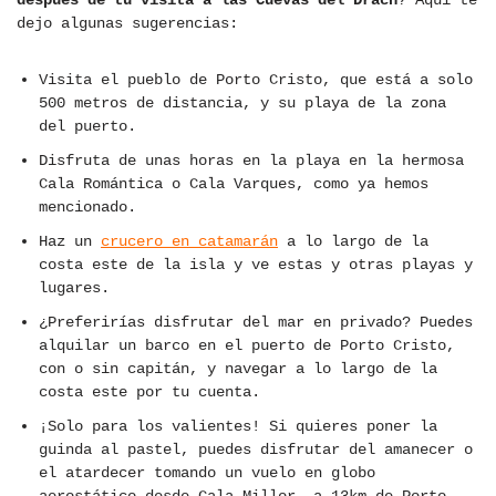
dejo algunas sugerencias:
Visita el pueblo de Porto Cristo, que está a solo
500 metros de distancia, y su playa de la zona
del puerto.
Disfruta de unas horas en la playa en la hermosa
Cala Romántica o Cala Varques, como ya hemos
mencionado.
Haz un
crucero en catamarán
a lo largo de la
costa este de la isla y ve estas y otras playas y
lugares.
¿Preferirías disfrutar del mar en privado? Puedes
alquilar un barco en el puerto de Porto Cristo,
con o sin capitán, y navegar a lo largo de la
costa este por tu cuenta.
¡Solo para los valientes! Si quieres poner la
guinda al pastel, puedes disfrutar del amanecer o
el atardecer tomando un vuelo en globo
aerostático desde Cala Millor, a 13km de Porto