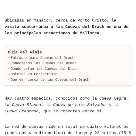
Ubicadas en Manacor, cerca de Porto Cristo,
la
visita subterránea a las Cuevas del Drach es una de
las principales atracciones de Mallorca
.
Guía del viaje
Entradas para Cuevas del Drach
Conociendo las Cuevas del Drach
Dónde están las Cuevas del Drach
Hoteles en Portocristo
Qué ver cerca de las Cuevas del Drach
Hay cuatro espacios, conocidos como la
Cueva Negra
,
la
Cueva Blanca
, la
Cueva de Luis Salvador
y la
Cueva Francesa
, que se conectan entre sí.
La red de cuevas mide un total de cuatro kilómetros
(unos dos y medio millas) de largo y 23 metros (75,5