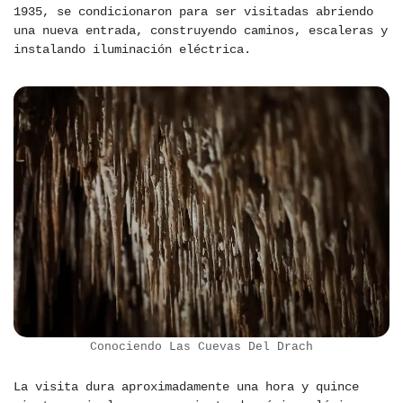
1935, se condicionaron para ser visitadas abriendo
una nueva entrada, construyendo caminos, escaleras y
instalando iluminación eléctrica.
Conociendo Las Cuevas Del Drach
La visita dura aproximadamente una hora y quince