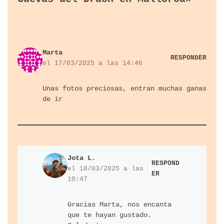
Marta
RESPONDER
el 17/03/2025 a las 14:46
Unas fotos preciosas, entran muchas ganas
de ir
Jota L.
RESPOND
el 18/03/2025 a las
ER
10:47
Gracias Marta, nos encanta
que te hayan gustado.