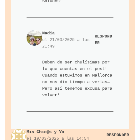
Saludos!
Nadia
RESPOND
el 21/03/2025 a las
ER
21:49
Deben de ser chulísimas por
lo que cuentas en el post!
Cuando estuvimos en Mallorca
no nos dio tiempo a verlas…
Pero así tenemos excusa para
volver!
Mis Chic@s y Yo
RESPONDER
el 19/03/2025 a las 14:54