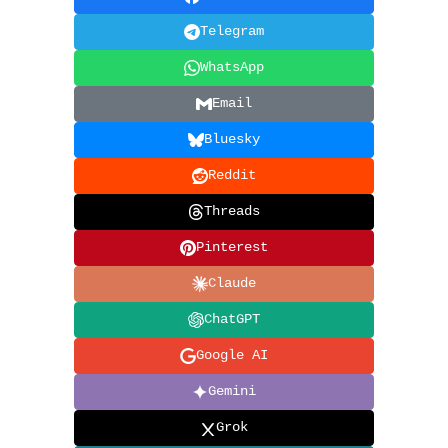
Telegram
WhatsApp
Email
Bluesky
Reddit
Threads
Pinterest
Claude
ChatGPT
Google AI
Gemini
Grok