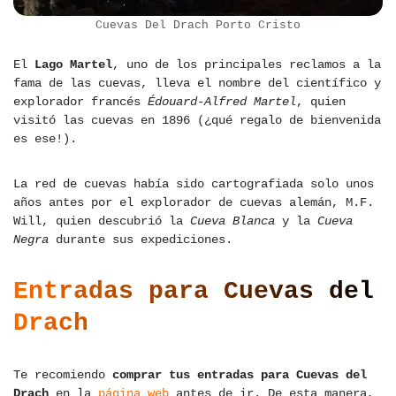
Cuevas Del Drach Porto Cristo
El
Lago Martel
, uno de los principales reclamos a la
fama de las cuevas, lleva el nombre del científico y
explorador francés
Édouard-Alfred Martel
, quien
visitó las cuevas en 1896 (¿qué regalo de bienvenida
es ese!).
La red de cuevas había sido cartografiada solo unos
años antes por el explorador de cuevas alemán, M.F.
Will, quien descubrió la
Cueva Blanca
y la
Cueva
Negra
durante sus expediciones.
Entradas para Cuevas del
Drach
Te recomiendo
comprar tus entradas para Cuevas del
Drach
en la
página web
antes de ir. De esta manera,