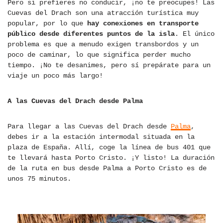
Pero si prefieres no conducir, ¡no te preocupes! Las
Cuevas del Drach son una atracción turística muy
popular, por lo que
hay conexiones en transporte
público desde diferentes puntos de la isla
. El único
problema es que a menudo exigen transbordos y un
poco de caminar, lo que significa perder mucho
tiempo. ¡No te desanimes, pero sí prepárate para un
viaje un poco más largo!
A las Cuevas del Drach desde Palma
Para llegar a las Cuevas del Drach desde
Palma
,
debes ir a la estación intermodal situada en la
plaza de España. Allí, coge la línea de bus 401 que
te llevará hasta Porto Cristo. ¡Y listo! La duración
de la ruta en bus desde Palma a Porto Cristo es de
unos 75 minutos.