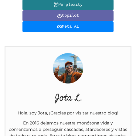
Perplexity
Copilot
Meta AI
Jota L.
Hola, soy Jota, ¡Gracias por visitar nuestro blog!
En 2016 dejamos nuestra monótona vida y
comenzamos a perseguir cascadas, atardeceres y vistas
de todo el mundo. En este blog, compartimos historias