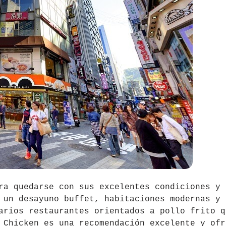
ra quedarse con sus excelentes condiciones y
 un desayuno buffet, habitaciones modernas y 
arios restaurantes orientados a pollo frito q
 Chicken es una recomendación excelente y ofr