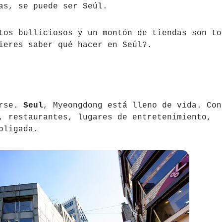
as, se puede ser Seúl.
tos bulliciosos y un montón de tiendas son to
ieres saber qué hacer en Seúl?.
arse.
Seul
, Myeongdong está lleno de vida. Con
, restaurantes, lugares de entretenimiento,
bligada.