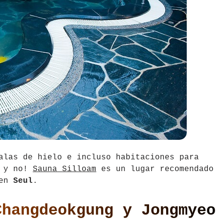
alas de hielo e incluso habitaciones para
s y no!
Sauna Silloam
es un lugar recomendado
 en
Seul
.
Changdeokgung y Jongmyeo