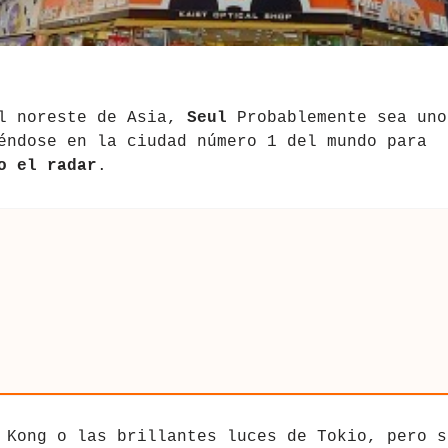
el noreste de Asia,
Seul
Probablemente sea uno
éndose en la ciudad número 1 del mundo para
o el radar
.
 Kong o las brillantes luces de Tokio, pero s