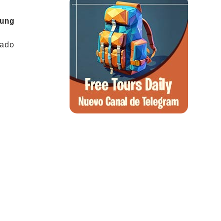
ung
ado