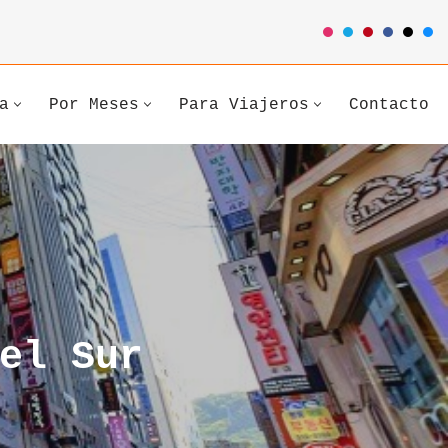
a
Por Meses
Para Viajeros
Contacto
el Sur