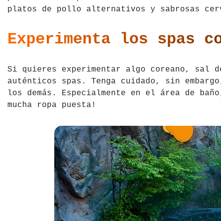
platos de pollo alternativos y sabrosas cer
Experimenta los spas c
Si quieres experimentar algo coreano, sal d
auténticos spas. Tenga cuidado, sin embargo
los demás. Especialmente en el área de baño
mucha ropa puesta!