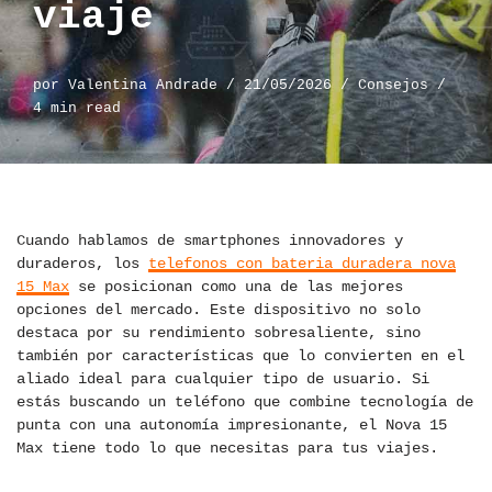
viaje
por
Valentina Andrade
21/05/2026
Consejos
4 min read
Cuando hablamos de smartphones innovadores y
duraderos, los
telefonos con bateria duradera nova
15 Max
se posicionan como una de las mejores
opciones del mercado. Este dispositivo no solo
destaca por su rendimiento sobresaliente, sino
también por características que lo convierten en el
aliado ideal para cualquier tipo de usuario. Si
estás buscando un teléfono que combine tecnología de
punta con una autonomía impresionante, el Nova 15
Max tiene todo lo que necesitas para tus viajes.