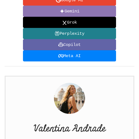
Gemini
Grok
Perplexity
Copilot
Meta AI
Valentina Andrade