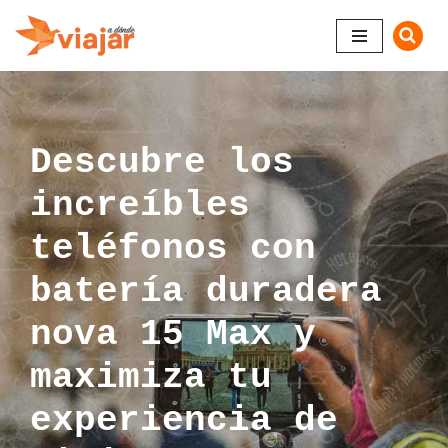
Saltar
al
contenido
Descubre los
increíbles
teléfonos con
batería duradera
nova 15 Max y
maximiza tu
experiencia de