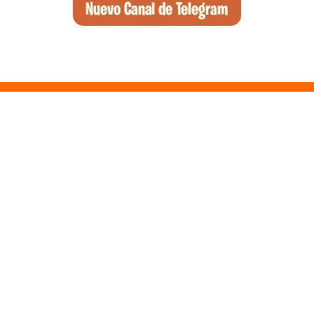
Santa Ponsa, el arte de la desconexión y el wellness en el suroeste
de Mallorca
Qué ver en Tirana, la guía completa de la capital de Albania
Qué ver en Pedraza, la villa medieval que enamora a quien la pisa
Guía para viajar a las Islas Hébridas: Ruta, ferries y preparativos
Que ver en Atenas, visitas que no te puedes perder