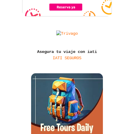
Asegura tu viaje con iati
IATI SEGUROS