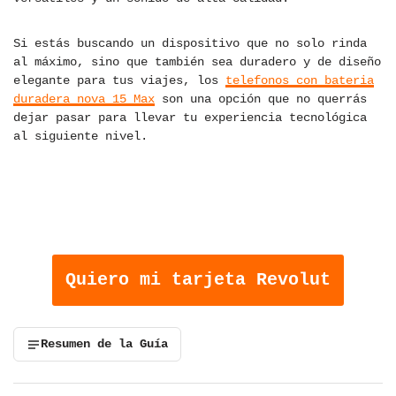
Si estás buscando un dispositivo que no solo rinda
al máximo, sino que también sea duradero y de diseño
elegante para tus viajes, los
telefonos con bateria
duradera nova 15 Max
son una opción que no querrás
dejar pasar para llevar tu experiencia tecnológica
al siguiente nivel.
OBTÉN TU TARJETA REVOLUT Y
COMIENZA A AHORRAR
COMISIONES EN TUS VIAJES
Quiero mi tarjeta Revolut
Resumen de la Guía