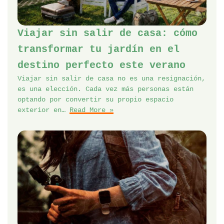
Viajar sin salir de casa: cómo
transformar tu jardín en el
destino perfecto este verano
Viajar sin salir de casa no es una resignación,
es una elección. Cada vez más personas están
optando por convertir su propio espacio
exterior en…
Read More »