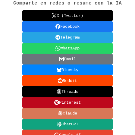
Comparte en redes o resume con la IA
X (Twitter)
Facebook
Telegram
WhatsApp
Email
Bluesky
Reddit
Threads
Pinterest
Claude
ChatGPT
Google AI