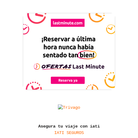
Asegura tu viaje con iati
IATI SEGUROS