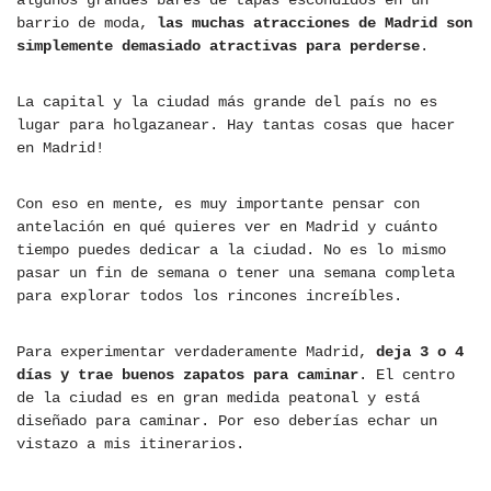
algunos grandes bares de tapas escondidos en un
barrio de moda,
las muchas atracciones de Madrid son
simplemente demasiado atractivas para perderse
.
La capital y la ciudad más grande del país no es
lugar para holgazanear. Hay tantas cosas que hacer
en Madrid!
Con eso en mente, es muy importante pensar con
antelación en qué quieres ver en Madrid y cuánto
tiempo puedes dedicar a la ciudad. No es lo mismo
pasar un fin de semana o tener una semana completa
para explorar todos los rincones increíbles.
Para experimentar verdaderamente Madrid,
deja 3 o 4
días y trae buenos zapatos para caminar
. El centro
de la ciudad es en gran medida peatonal y está
diseñado para caminar. Por eso deberías echar un
vistazo a mis itinerarios.