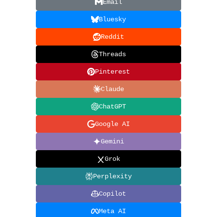
Email
Bluesky
Reddit
Threads
Pinterest
Claude
ChatGPT
Google AI
Gemini
Grok
Perplexity
Copilot
Meta AI