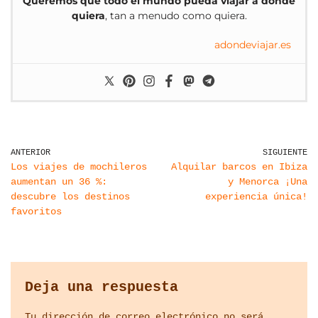
Queremos que todo el mundo pueda viajar a donde
quiera
, tan a menudo como quiera.
adondeviajar.es
ANTERIOR
SIGUIENTE
Los viajes de mochileros
Alquilar barcos en Ibiza
aumentan un 36 %:
y Menorca ¡Una
descubre los destinos
experiencia única!
favoritos
Deja una respuesta
Tu dirección de correo electrónico no será