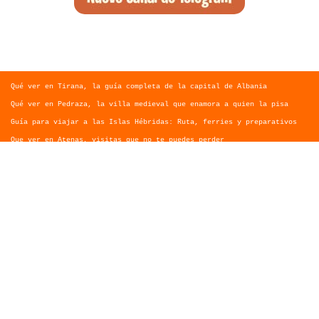
Qué ver en Tirana, la guía completa de la capital de Albania
Qué ver en Pedraza, la villa medieval que enamora a quien la pisa
Guía para viajar a las Islas Hébridas: Ruta, ferries y preparativos
Que ver en Atenas, visitas que no te puedes perder
Morella, guía completa para planear tu escapada al Maestrazgo