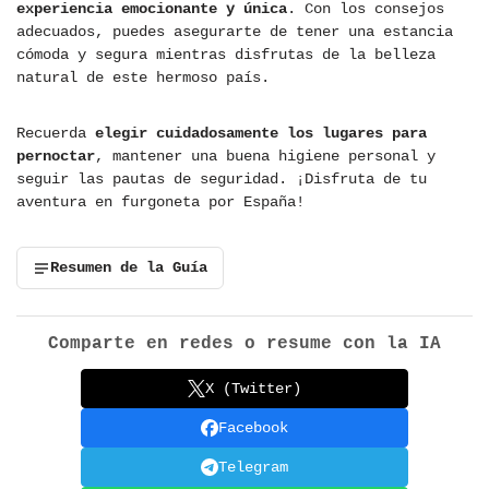
experiencia emocionante y única
. Con los consejos
adecuados, puedes asegurarte de tener una estancia
cómoda y segura mientras disfrutas de la belleza
natural de este hermoso país.
Recuerda
elegir cuidadosamente los lugares para
pernoctar
, mantener una buena higiene personal y
seguir las pautas de seguridad. ¡Disfruta de tu
aventura en furgoneta por España!
Resumen de la Guía
Comparte en redes o resume con la IA
X (Twitter)
Facebook
Telegram