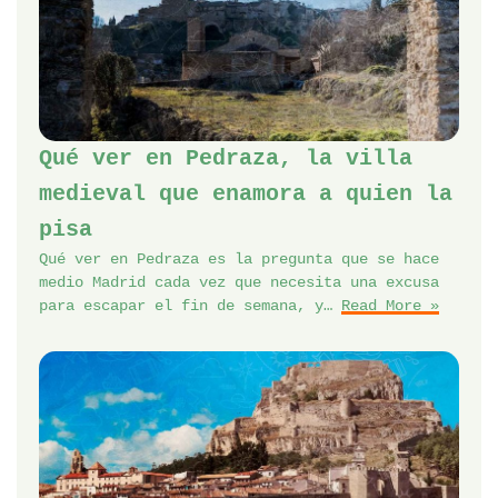
Qué ver en Pedraza, la villa
medieval que enamora a quien la
pisa
Qué ver en Pedraza es la pregunta que se hace
medio Madrid cada vez que necesita una excusa
para escapar el fin de semana, y…
Read More »