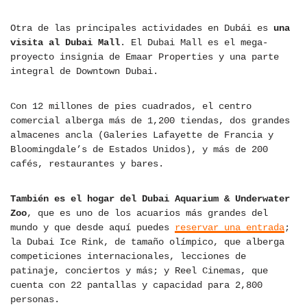
Otra de las principales actividades en Dubái es
una
visita al Dubai Mall
. El Dubai Mall es el mega-
proyecto insignia de Emaar Properties y una parte
integral de Downtown Dubai.
Con 12 millones de pies cuadrados, el centro
comercial alberga más de 1,200 tiendas, dos grandes
almacenes ancla (Galeries Lafayette de Francia y
Bloomingdale’s de Estados Unidos), y más de 200
cafés, restaurantes y bares.
También es el hogar del Dubai Aquarium & Underwater
Zoo
, que es uno de los acuarios más grandes del
mundo y que desde aquí puedes
reservar una entrada
;
la Dubai Ice Rink, de tamaño olímpico, que alberga
competiciones internacionales, lecciones de
patinaje, conciertos y más; y Reel Cinemas, que
cuenta con 22 pantallas y capacidad para 2,800
personas.