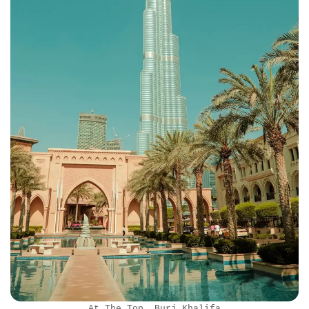
At The Top, Burj Khalifa