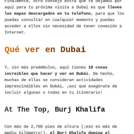
Finalmente, otro consejo extra que te dejamos por
aquí para tu próxima visita a Dubai es que
lleves
los mapas descargados en tu teléfono
, para que los
puedas consultar en cualquier momento y puedas
acceder a ellos sin necesidad de tener conexión a
Internet.
Qué ver en Dubai
Y, sin más preámbulos, aquí tienes
10 cosas
increíbles que hacer y ver en Dubái
. De hecho,
muchas de ellas se consideran actividades
imprescindibles en Dubái, ¡así que asegúrate de
incluir algunas o todas en tu itinerario!
At The Top, Burj Khalifa
Con más de 2,700 pies de altura (¡eso es más de
medio kilómetro!),
el Burj Khalifa domina el