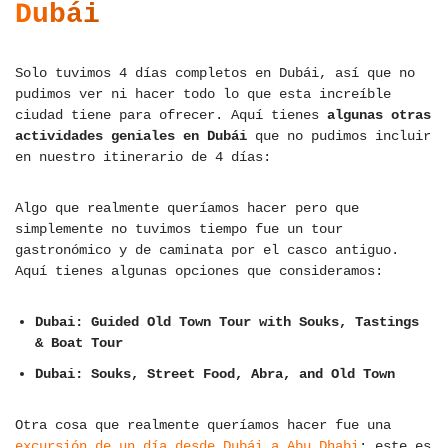
Dubái
Solo tuvimos 4 días completos en Dubái, así que no
pudimos ver ni hacer todo lo que esta increíble
ciudad tiene para ofrecer. Aquí tienes
algunas otras
actividades geniales en Dubái
que no pudimos incluir
en nuestro itinerario de 4 días:
Algo que realmente queríamos hacer pero que
simplemente no tuvimos tiempo fue un tour
gastronómico y de caminata por el casco antiguo.
Aquí tienes algunas opciones que consideramos:
Dubai: Guided Old Town Tour with Souks, Tastings
& Boat Tour
Dubai: Souks, Street Food, Abra, and Old Town
Otra cosa que realmente queríamos hacer fue una
excursión de un día desde Dubái a Abu Dhabi
; este es