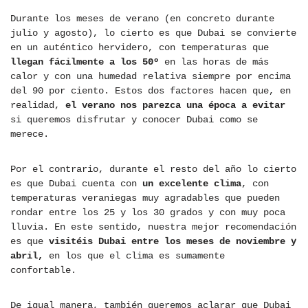
Durante los meses de verano (en concreto durante
julio y agosto), lo cierto es que Dubai se convierte
en un auténtico hervidero, con temperaturas que
llegan fácilmente a los 50º
en las horas de más
calor y con una humedad relativa siempre por encima
del 90 por ciento. Estos dos factores hacen que, en
realidad,
el verano nos parezca una época a evitar
si queremos disfrutar y conocer Dubai como se
merece.
Por el contrario, durante el resto del año lo cierto
es que Dubai cuenta con
un excelente clima
, con
temperaturas veraniegas muy agradables que pueden
rondar entre los 25 y los 30 grados y con muy poca
lluvia. En este sentido, nuestra mejor recomendación
es que
visitéis Dubai entre los meses de noviembre y
abril,
en los que el clima es sumamente
confortable.
De igual manera, también queremos aclarar que Dubai