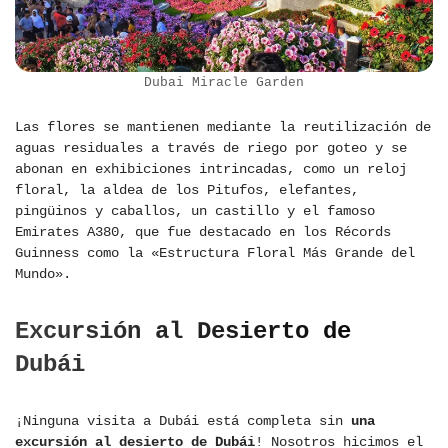
Dubai Miracle Garden
Las flores se mantienen mediante la reutilización de
aguas residuales a través de riego por goteo y se
abonan en exhibiciones intrincadas, como un reloj
floral, la aldea de los Pitufos, elefantes,
pingüinos y caballos, un castillo y el famoso
Emirates A380, que fue destacado en los Récords
Guinness como la «Estructura Floral Más Grande del
Mundo».
Excursión al Desierto de
Dubái
¡Ninguna visita a Dubái está completa sin
una
excursión al desierto de Dubái
! Nosotros hicimos el