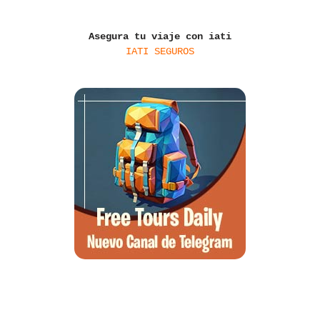
Asegura tu viaje con iati
IATI SEGUROS