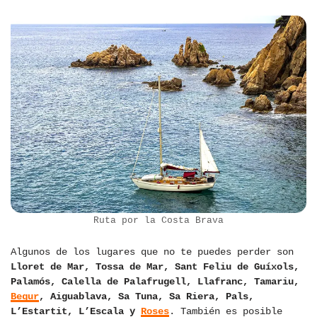
Ruta por la Costa Brava
Algunos de los lugares que no te puedes perder son
Lloret de Mar, Tossa de Mar, Sant Feliu de Guíxols,
Palamós, Calella de Palafrugell, Llafranc, Tamariu,
Begur
, Aiguablava, Sa Tuna, Sa Riera, Pals,
L’Estartit, L’Escala y
Roses
. También es posible