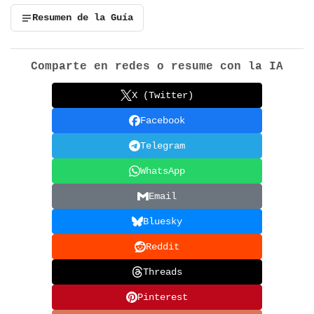
Resumen de la Guía
Comparte en redes o resume con la IA
X (Twitter)
Facebook
Telegram
WhatsApp
Email
Bluesky
Reddit
Threads
Pinterest