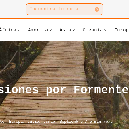
África
América
Asia
Oceanía
Europ
siones por Formente
to
,
Europa
,
Julio
,
Junio
,
Septiembre
5 min read