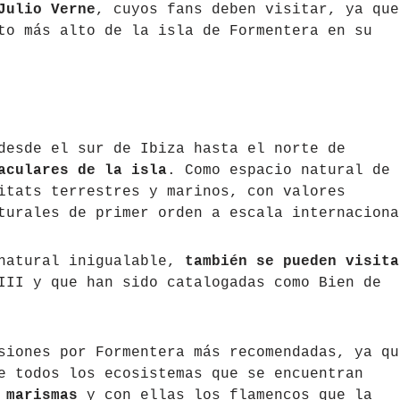
Julio Verne
, cuyos fans deben visitar, ya que
to más alto de la isla de Formentera en su
desde el sur de Ibiza hasta el norte de
aculares de la isla
. Como espacio natural de
itats terrestres y marinos, con valores
turales de primer orden a escala internaciona
 natural inigualable,
también se pueden visita
III y que han sido catalogadas como Bien de
siones por Formentera más recomendadas, ya qu
e todos los ecosistemas que se encuentran
 marismas
y con ellas los flamencos que la