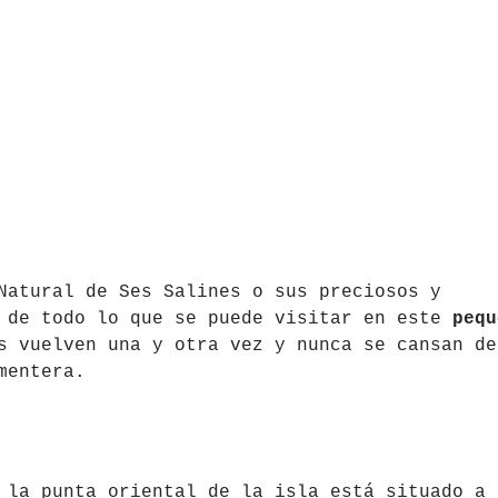
Natural de Ses Salines o sus preciosos y
s de todo lo que se puede visitar en este
pequ
s vuelven una y otra vez y nunca se cansan de
mentera.
la punta oriental de la isla está situado a 