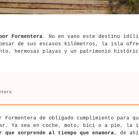
por Formentera
. No en vano este destino idíli
pesar de sus escasos kilómetros, la isla ofre
nto, hermosas playas y un patrimonio históric
ntera
r Formentera de obligado cumplimiento para qu
ar. Ya sea en coche, moto, bici o a pie, la i
r que sorprende al tiempo que enamora
, de ahí