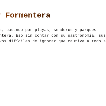
r Formentera
s, pasando por playas, senderos y parques
ntera
. Eso sin contar con su gastronomía, sus
vos difíciles de ignorar que cautiva a todo e