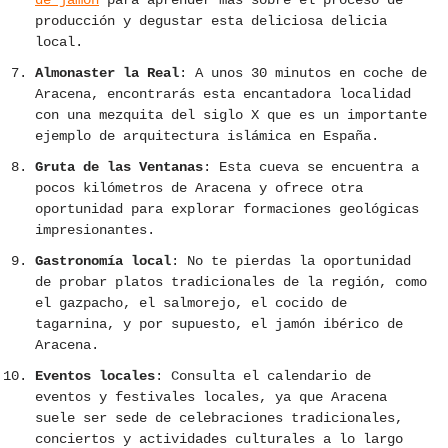
de jamón
para aprender más sobre el proceso de
producción y degustar esta deliciosa delicia
local.
Almonaster la Real
: A unos 30 minutos en coche de
Aracena, encontrarás esta encantadora localidad
con una mezquita del siglo X que es un importante
ejemplo de arquitectura islámica en España.
Gruta de las Ventanas
: Esta cueva se encuentra a
pocos kilómetros de Aracena y ofrece otra
oportunidad para explorar formaciones geológicas
impresionantes.
Gastronomía local
: No te pierdas la oportunidad
de probar platos tradicionales de la región, como
el gazpacho, el salmorejo, el cocido de
tagarnina, y por supuesto, el jamón ibérico de
Aracena.
Eventos locales
: Consulta el calendario de
eventos y festivales locales, ya que Aracena
suele ser sede de celebraciones tradicionales,
conciertos y actividades culturales a lo largo