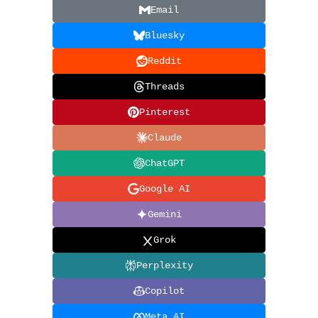
Email
Bluesky
Reddit
Threads
Pinterest
Claude
ChatGPT
Google AI
Gemini
Grok
Perplexity
Copilot
Meta AI