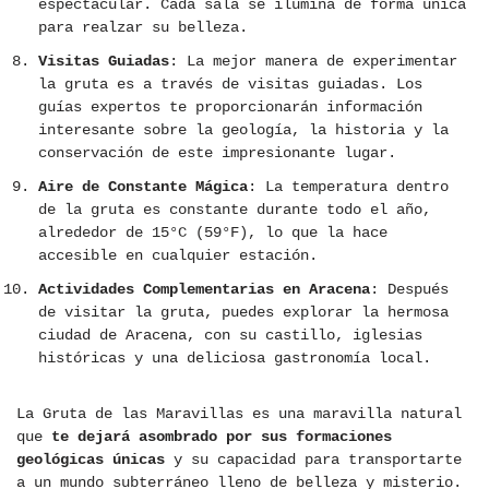
espectacular. Cada sala se ilumina de forma única
para realzar su belleza.
Visitas Guiadas
: La mejor manera de experimentar
la gruta es a través de visitas guiadas. Los
guías expertos te proporcionarán información
interesante sobre la geología, la historia y la
conservación de este impresionante lugar.
Aire de Constante Mágica
: La temperatura dentro
de la gruta es constante durante todo el año,
alrededor de 15°C (59°F), lo que la hace
accesible en cualquier estación.
Actividades Complementarias en Aracena
: Después
de visitar la gruta, puedes explorar la hermosa
ciudad de Aracena, con su castillo, iglesias
históricas y una deliciosa gastronomía local.
La Gruta de las Maravillas es una maravilla natural
que
te dejará asombrado por sus formaciones
geológicas únicas
y su capacidad para transportarte
a un mundo subterráneo lleno de belleza y misterio.