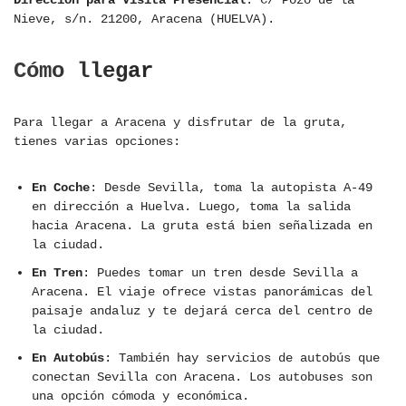
Dirección para Visita Presencial
: C/ Pozo de la
Nieve, s/n. 21200, Aracena (HUELVA).
Cómo llegar
Para llegar a Aracena y disfrutar de la gruta,
tienes varias opciones:
En Coche
: Desde Sevilla, toma la autopista A-49
en dirección a Huelva. Luego, toma la salida
hacia Aracena. La gruta está bien señalizada en
la ciudad.
En Tren
: Puedes tomar un tren desde Sevilla a
Aracena. El viaje ofrece vistas panorámicas del
paisaje andaluz y te dejará cerca del centro de
la ciudad.
En Autobús
: También hay servicios de autobús que
conectan Sevilla con Aracena. Los autobuses son
una opción cómoda y económica.