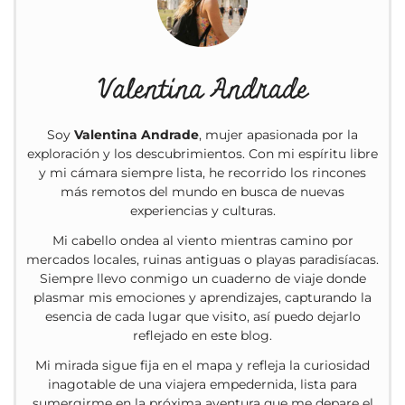
Valentina Andrade
Soy
Valentina Andrade
, mujer apasionada por la
exploración y los descubrimientos. Con mi espíritu libre
y mi cámara siempre lista, he recorrido los rincones
más remotos del mundo en busca de nuevas
experiencias y culturas.
Mi cabello ondea al viento mientras camino por
mercados locales, ruinas antiguas o playas paradisíacas.
Siempre llevo conmigo un cuaderno de viaje donde
plasmar mis emociones y aprendizajes, capturando la
esencia de cada lugar que visito, así puedo dejarlo
reflejado en este blog.
Mi mirada sigue fija en el mapa y refleja la curiosidad
inagotable de una viajera empedernida, lista para
sumergirme en la próxima aventura que me depare el