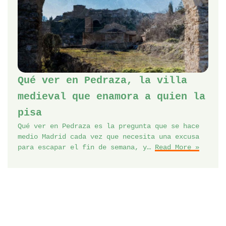
Qué ver en Pedraza, la villa
medieval que enamora a quien la
pisa
Qué ver en Pedraza es la pregunta que se hace
medio Madrid cada vez que necesita una excusa
para escapar el fin de semana, y…
Read More »