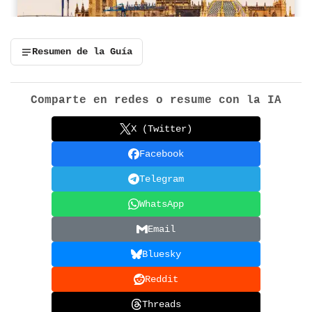
Resumen de la Guía
Comparte en redes o resume con la IA
X (Twitter)
Facebook
Telegram
WhatsApp
Email
Bluesky
Reddit
Threads