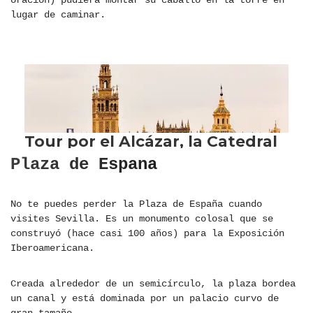
oración) pudiera montar su caballo en la torre en
lugar de caminar.
Plaza de Espana
No te puedes perder la Plaza de España cuando
visites Sevilla. Es un monumento colosal que se
construyó (hace casi 100 años) para la Exposición
Iberoamericana.
Creada alrededor de un semicírculo, la plaza bordea
un canal y está dominada por un palacio curvo de