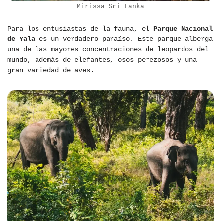
Mirissa Sri Lanka
Para los entusiastas de la fauna, el
Parque Nacional
de Yala
es un verdadero paraíso. Este parque alberga
una de las mayores concentraciones de leopardos del
mundo, además de elefantes, osos perezosos y una
gran variedad de aves.