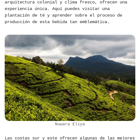
arquitectura colonial y clima fresco, ofrecen una
experiencia única. Aquí puedes visitar una
plantación de té y aprender sobre el proceso de
producción de esta bebida tan emblemática.
Nuwara Eliya
Las costas sur y este ofrecen algunas de las mejores