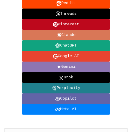
Reddit
Threads
Pinterest
Claude
ChatGPT
Google AI
Gemini
Grok
Perplexity
Copilot
Meta AI