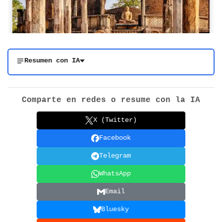
Resumen con IA
Comparte en redes o resume con la IA
X (Twitter)
Facebook
Telegram
WhatsApp
Email
Bluesky