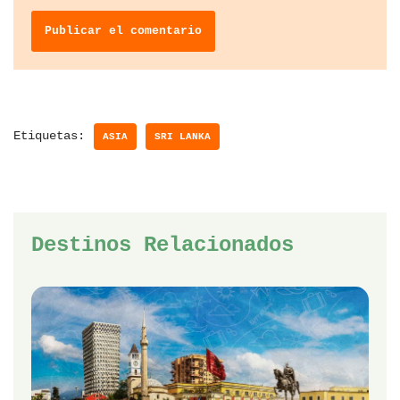
Etiquetas:
ASIA
SRI LANKA
Destinos Relacionados