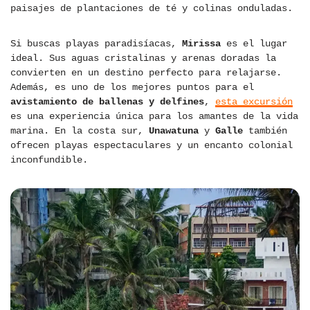
paisajes de plantaciones de té y colinas onduladas.
Si buscas playas paradisíacas,
Mirissa
es el lugar
ideal. Sus aguas cristalinas y arenas doradas la
convierten en un destino perfecto para relajarse.
Además, es uno de los mejores puntos para el
avistamiento de ballenas y delfines
,
esta excursión
es una experiencia única para los amantes de la vida
marina. En la costa sur,
Unawatuna
y
Galle
también
ofrecen playas espectaculares y un encanto colonial
inconfundible.