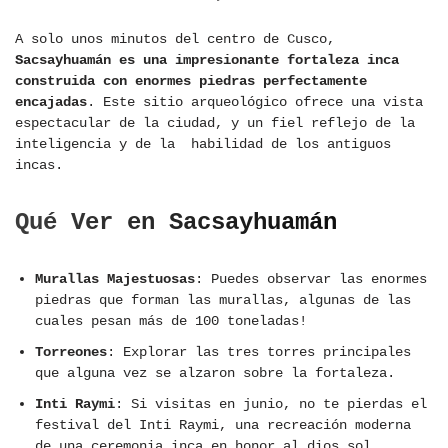
A solo unos minutos del centro de Cusco,
Sacsayhuamán es una impresionante fortaleza inca
construida con enormes piedras perfectamente
encajadas
. Este sitio arqueológico ofrece una vista
espectacular de la ciudad, y un fiel reflejo de la
inteligencia y de la habilidad de los antiguos
incas.
Qué Ver en Sacsayhuamán
Murallas Majestuosas
: Puedes observar las enormes
piedras que forman las murallas, algunas de las
cuales pesan más de 100 toneladas!
Torreones
: Explorar las tres torres principales
que alguna vez se alzaron sobre la fortaleza.
Inti Raymi
: Si visitas en junio, no te pierdas el
festival del Inti Raymi, una recreación moderna
de una ceremonia inca en honor al dios sol.