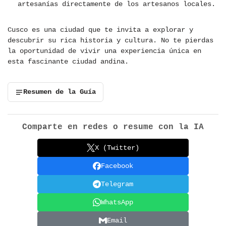
artesanías directamente de los artesanos locales.
Cusco es una ciudad que te invita a explorar y
descubrir su rica historia y cultura. No te pierdas
la oportunidad de vivir una experiencia única en
esta fascinante ciudad andina.
Resumen de la Guía
Comparte en redes o resume con la IA
X (Twitter)
Facebook
Telegram
WhatsApp
Email