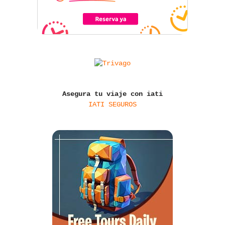
Asegura tu viaje con iati
IATI SEGUROS