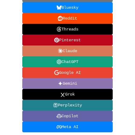
Bluesky
Reddit
Threads
Pinterest
Claude
ChatGPT
Google AI
Gemini
Grok
Perplexity
Copilot
Meta AI