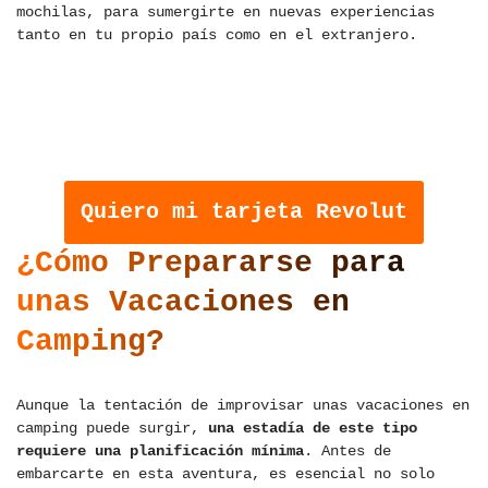
mochilas, para sumergirte en nuevas experiencias
tanto en tu propio país como en el extranjero.
OBTÉN TU TARJETA REVOLUT Y
COMIENZA A AHORRAR
COMISIONES EN TUS VIAJES
Quiero mi tarjeta Revolut
¿Cómo Prepararse para
unas Vacaciones en
Camping?
Aunque la tentación de improvisar unas vacaciones en
camping puede surgir,
una estadía de este tipo
requiere una planificación mínima
. Antes de
embarcarte en esta aventura, es esencial no solo