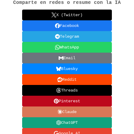
Comparte en redes o resume con la IA
X (Twitter)
Facebook
Telegram
WhatsApp
Email
Bluesky
Reddit
Threads
Pinterest
Claude
ChatGPT
Google AI