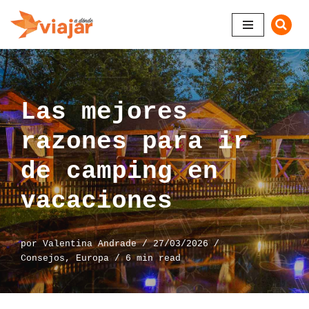
Saltar
al
contenido
Las mejores
razones para ir
de camping en
vacaciones
por
Valentina Andrade
27/03/2026
Consejos
,
Europa
6 min read