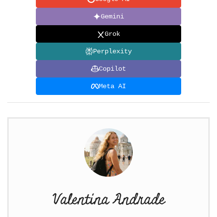
Gemini
Grok
Perplexity
Copilot
Meta AI
Valentina Andrade