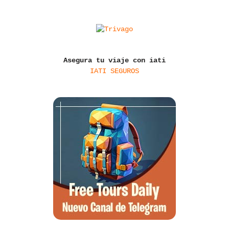
Asegura tu viaje con iati
IATI SEGUROS