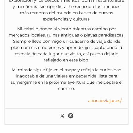
exploración y los descubrimientos. Con mi espíritu libre
y mi cámara siempre lista, he recorrido los rincones
más remotos del mundo en busca de nuevas
experiencias y culturas.
Mi cabello ondea al viento mientras camino por
mercados locales, ruinas antiguas o playas paradisíacas.
Siempre llevo conmigo un cuaderno de viaje donde
plasmar mis emociones y aprendizajes, capturando la
esencia de cada lugar que visito, así puedo dejarlo
reflejado en este blog.
Mi mirada sigue fija en el mapa y refleja la curiosidad
inagotable de una viajera empedernida, lista para
sumergirme en la próxima aventura que me depare el
camino.
adondeviajar.es/