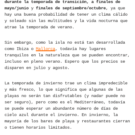
durante la temporada de transición, a finales de
mayo/junio
y
finales de septiembre/octubre
, ya que
hay una buena probabilidad de tener un clima cálido
y soleado sin las multitudes y la vida nocturna que
atrae la temporada de verano.
Sin embargo, como la isla no está tan desarrollada
como Ibiza o
Mallorca
, todavía hay lugares
tranquilos en la naturaleza que se pueden encontrar,
incluso en pleno verano. Espero que los precios se
disparen en julio y agosto.
La temporada de invierno trae un clima impredecible
y más fresco, lo que significa que algunas de las
playas no serán tan disfrutables (y nadar puede no
ser seguro), pero como es el Mediterráneo, todavía
se puede esperar un abundante número de días de
cielo azul durante el invierno. En invierno, la
mayoría de los bares de playa y restaurantes cierran
o tienen horarios limitados.