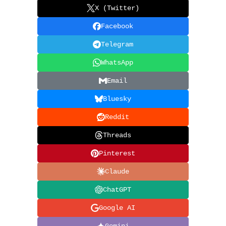
X (Twitter)
Facebook
Telegram
WhatsApp
Email
Bluesky
Reddit
Threads
Pinterest
Claude
ChatGPT
Google AI
Gemini