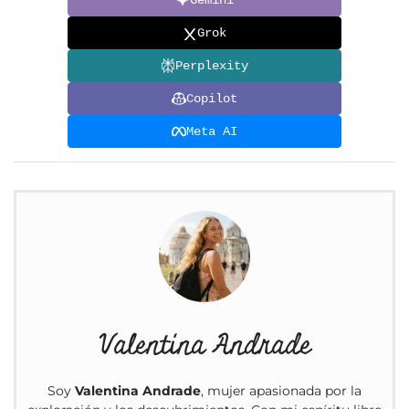
Grok
Perplexity
Copilot
Meta AI
Valentina Andrade
Soy
Valentina Andrade
, mujer apasionada por la