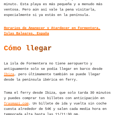
minuto. Esta playa es más pequeña y a menudo más
ventosa. Pero aún así vale la pena visitarla,
especialmente si ya estás en la península.
Horarios de Amanecer y Atardecer en Formentera,
Islas Baleares, España
Cómo llegar
La isla de Formentera no tiene aeropuerto y
antiguamente solo se podía llegar en barco desde
Ibiza
, pero últimamente también se puede llegar
desde la península ibérica en ferry.
Toma el ferry desde Ibiza, que solo tarda 30 minutos
y puedes comprar tus billetes con anticipación en
Trasmapi.com
. Un billete de ida y vuelta sin coche
cuesta alrededor de 54€ y salen cada media hora en
temporada alta hasta las 11/11:30 pm.