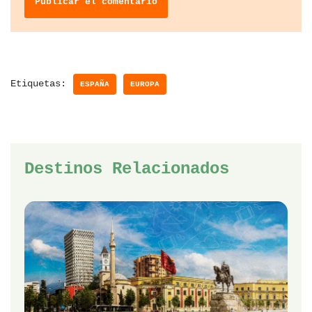
Etiquetas:
ESPAÑA
EUROPA
Destinos Relacionados