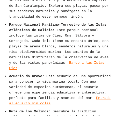
su balneario histórico y la encantadora Capilla
de San Caralampio. Explora sus playas, pasea por
sus senderos naturales y sumérgete en la
tranquilidad de este hermoso rincón.
Parque Nacional Marítimo-Terrestre de las Islas
Atlánticas de Galicia:
Este parque nacional
incluye las islas de Cíes, Ons, Sálvora y
Cortegada. Cada isla tiene su encanto único, con
playas de arena blanca, senderos naturales y una
rica biodiversidad marina. Los amantes de la
naturaleza disfrutarán de la observación de aves
y de las vistas panorámicas.
Barco a las Islas
Cíes
Acuario do Grove:
Este acuario es una oportunidad
para conocer la vida marina local. Con una
variedad de especies autóctonas, el acuario
ofrece una experiencia educativa e interactiva,
perfecta para familias y amantes del mar.
Entrada
al Acuario sin colas
Ruta de los Molinos:
Descubre la tradición