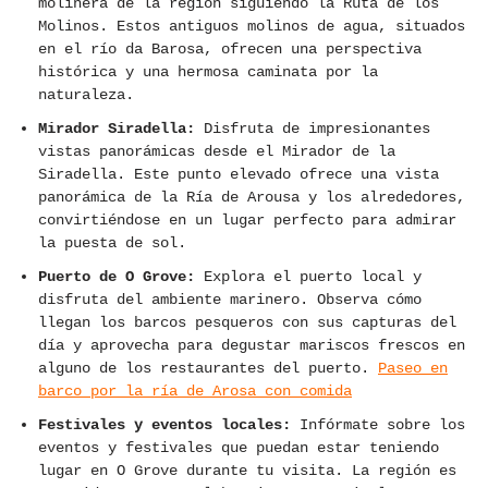
molinera de la región siguiendo la Ruta de los
Molinos. Estos antiguos molinos de agua, situados
en el río da Barosa, ofrecen una perspectiva
histórica y una hermosa caminata por la
naturaleza.
Mirador Siradella:
Disfruta de impresionantes
vistas panorámicas desde el Mirador de la
Siradella. Este punto elevado ofrece una vista
panorámica de la Ría de Arousa y los alrededores,
convirtiéndose en un lugar perfecto para admirar
la puesta de sol.
Puerto de O Grove:
Explora el puerto local y
disfruta del ambiente marinero. Observa cómo
llegan los barcos pesqueros con sus capturas del
día y aprovecha para degustar mariscos frescos en
alguno de los restaurantes del puerto.
Paseo en
barco por la ría de Arosa con comida
Festivales y eventos locales:
Infórmate sobre los
eventos y festivales que puedan estar teniendo
lugar en O Grove durante tu visita. La región es