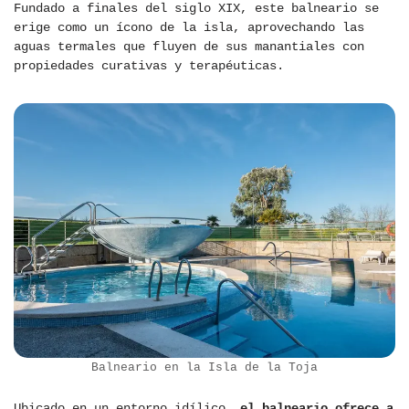
Fundado a finales del siglo XIX, este balneario se
erige como un ícono de la isla, aprovechando las
aguas termales que fluyen de sus manantiales con
propiedades curativas y terapéuticas.
Balneario en la Isla de la Toja
Ubicado en un entorno idílico,
el balneario ofrece a