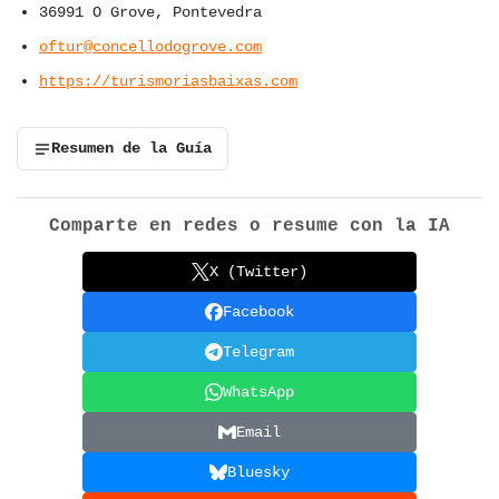
36991 O Grove, Pontevedra
oftur@concellodogrove.com
https://turismoriasbaixas.com
Resumen de la Guía
Comparte en redes o resume con la IA
X (Twitter)
Facebook
Telegram
WhatsApp
Email
Bluesky