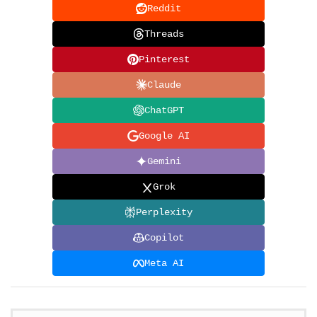
Reddit
Threads
Pinterest
Claude
ChatGPT
Google AI
Gemini
Grok
Perplexity
Copilot
Meta AI