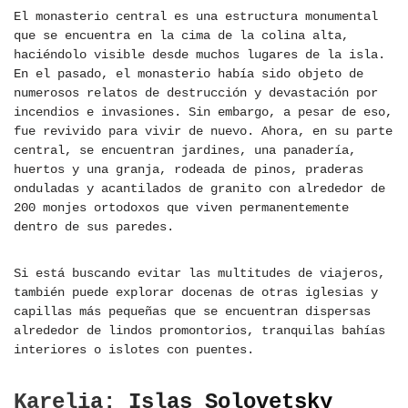
El monasterio central es una estructura monumental
que se encuentra en la cima de la colina alta,
haciéndolo visible desde muchos lugares de la isla.
En el pasado, el monasterio había sido objeto de
numerosos relatos de destrucción y devastación por
incendios e invasiones. Sin embargo, a pesar de eso,
fue revivido para vivir de nuevo. Ahora, en su parte
central, se encuentran jardines, una panadería,
huertos y una granja, rodeada de pinos, praderas
onduladas y acantilados de granito con alrededor de
200 monjes ortodoxos que viven permanentemente
dentro de sus paredes.
Si está buscando evitar las multitudes de viajeros,
también puede explorar docenas de otras iglesias y
capillas más pequeñas que se encuentran dispersas
alrededor de lindos promontorios, tranquilas bahías
interiores o islotes con puentes.
Karelia: Islas Solovetsky