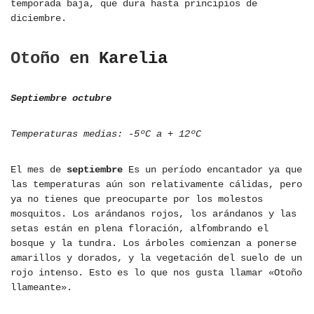
temporada baja, que dura hasta principios de
diciembre.
Otoño en Karelia
Septiembre octubre
Temperaturas medias: -5ºC a + 12ºC
El mes de
septiembre
Es un período encantador ya que
las temperaturas aún son relativamente cálidas, pero
ya no tienes que preocuparte por los molestos
mosquitos. Los arándanos rojos, los arándanos y las
setas están en plena floración, alfombrando el
bosque y la tundra. Los árboles comienzan a ponerse
amarillos y dorados, y la vegetación del suelo de un
rojo intenso. Esto es lo que nos gusta llamar «Otoño
llameante».