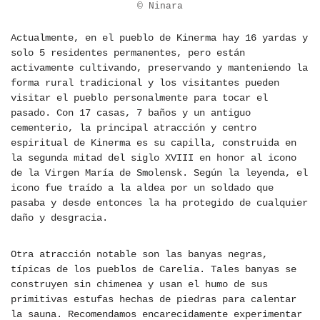
© Ninara
Actualmente, en el pueblo de Kinerma hay 16 yardas y
solo 5 residentes permanentes, pero están
activamente cultivando, preservando y manteniendo la
forma rural tradicional y los visitantes pueden
visitar el pueblo personalmente para tocar el
pasado. Con 17 casas, 7 baños y un antiguo
cementerio, la principal atracción y centro
espiritual de Kinerma es su capilla, construida en
la segunda mitad del siglo XVIII en honor al icono
de la Virgen María de Smolensk. Según la leyenda, el
icono fue traído a la aldea por un soldado que
pasaba y desde entonces la ha protegido de cualquier
daño y desgracia.
Otra atracción notable son las banyas negras,
típicas de los pueblos de Carelia. Tales banyas se
construyen sin chimenea y usan el humo de sus
primitivas estufas hechas de piedras para calentar
la sauna. Recomendamos encarecidamente experimentar