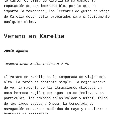
lo tanto, el clima de Karelia se ha ganado la
reputación de ser impredecible, por lo que no
importa la temporada, los lectores de guías de viaje
de Karelia deben estar preparados para prácticamente
cualquier clima.
Verano en Karelia
Junio ​​agosto
Temperaturas medias: 11ºC a 21ºC
El verano en Karelia es la temporada de viajes más
alta. La razón es bastante simple: la mejor manera
de ver la mayoría de las atracciones ubicadas en
esta hermosa región: por agua. Estos incluyen, en
particular, las famosas islas Valaam y Kizhi, islas
de los lagos Ladoga y Onega. La temporada de
navegación se abre a mediados de mayo y se cierra a