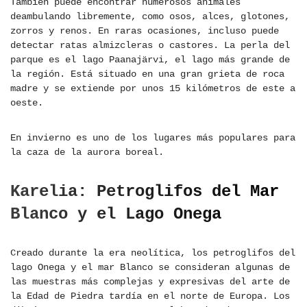
También puede encontrar numerosos animales
deambulando libremente, como osos, alces, glotones,
zorros y renos. En raras ocasiones, incluso puede
detectar ratas almizcleras o castores. La perla del
parque es el lago Paanajärvi, el lago más grande de
la región. Está situado en una gran grieta de roca
madre y se extiende por unos 15 kilómetros de este a
oeste.
En invierno es uno de los lugares más populares para
la caza de la aurora boreal.
Karelia: Petroglifos del Mar
Blanco y el Lago Onega
Creado durante la era neolítica, los petroglifos del
lago Onega y el mar Blanco se consideran algunas de
las muestras más complejas y expresivas del arte de
la Edad de Piedra tardía en el norte de Europa. Los