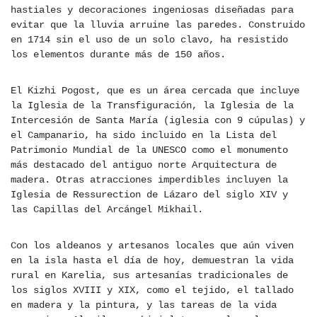
hastiales y decoraciones ingeniosas diseñadas para
evitar que la lluvia arruine las paredes. Construido
en 1714 sin el uso de un solo clavo, ha resistido
los elementos durante más de 150 años.
El Kizhi Pogost, que es un área cercada que incluye
la Iglesia de la Transfiguración, la Iglesia de la
Intercesión de Santa María (iglesia con 9 cúpulas) y
el Campanario, ha sido incluido en la Lista del
Patrimonio Mundial de la UNESCO como el monumento
más destacado del antiguo norte Arquitectura de
madera. Otras atracciones imperdibles incluyen la
Iglesia de Ressurection de Lázaro del siglo XIV y
las Capillas del Arcángel Mikhail.
Con los aldeanos y artesanos locales que aún viven
en la isla hasta el día de hoy, demuestran la vida
rural en Karelia, sus artesanías tradicionales de
los siglos XVIII y XIX, como el tejido, el tallado
en madera y la pintura, y las tareas de la vida