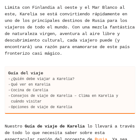
Limita con Finlandia al oeste y el Mar Blanco al
este, Karelia se está convirtiendo rápidamente en
uno de los principales destinos de Rusia para los
viajeros de todo el mundo. Con una mezcla fantástica
de naturaleza virgen, aventura al aire libre y
descubrimiento cultural, cada viajero puede (y
encontrará) una razón para enamorarse de este país
fronterizo casi mágico.
Guía del viaje
¿Quién debe viajar a Karelia?
Qué ver en Karelia
Cocina de Carelia
Consejos de viaje de Karelia – Clima en Karelia y
cuándo visitar
Opciones de viaje de Karelia
Nuestro
Guía de viaje de Karelia
lo llevará a través
de todo lo que necesita saber sobre esta
espectacular región del noroeste de
Rusia
. Ya sea