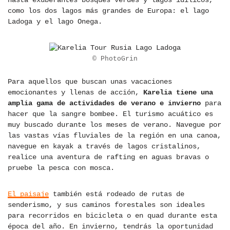
hasta exuberantes bosques verdes y lagos idílicos,
como los dos lagos más grandes de Europa: el lago
Ladoga y el lago Onega.
© PhotoGrin
Para aquellos que buscan unas vacaciones
emocionantes y llenas de acción,
Karelia tiene una
amplia gama de actividades de verano e invierno
para
hacer que la sangre bombee. El turismo acuático es
muy buscado durante los meses de verano. Navegue por
las vastas vías fluviales de la región en una canoa,
navegue en kayak a través de lagos cristalinos,
realice una aventura de rafting en aguas bravas o
pruebe la pesca con mosca.
El paisaje
también está rodeado de rutas de
senderismo, y sus caminos forestales son ideales
para recorridos en bicicleta o en quad durante esta
época del año. En invierno, tendrás la oportunidad