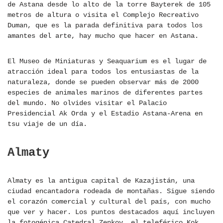
de Astana desde lo alto de la torre Bayterek de 105
metros de altura o visita el Complejo Recreativo
Duman, que es la parada definitiva para todos los
amantes del arte, hay mucho que hacer en Astana.
El Museo de Miniaturas y Seaquarium es el lugar de
atracción ideal para todos los entusiastas de la
naturaleza, donde se pueden observar más de 2000
especies de animales marinos de diferentes partes
del mundo. No olvides visitar el Palacio
Presidencial Ak Orda y el Estadio Astana-Arena en
tsu viaje de un día.
Almaty
Almaty es la antigua capital de Kazajistán, una
ciudad encantadora rodeada de montañas. Sigue siendo
el corazón comercial y cultural del país, con mucho
que ver y hacer. Los puntos destacados aquí incluyen
la fotogénica Catedral Zenkov, el teleférico Kok