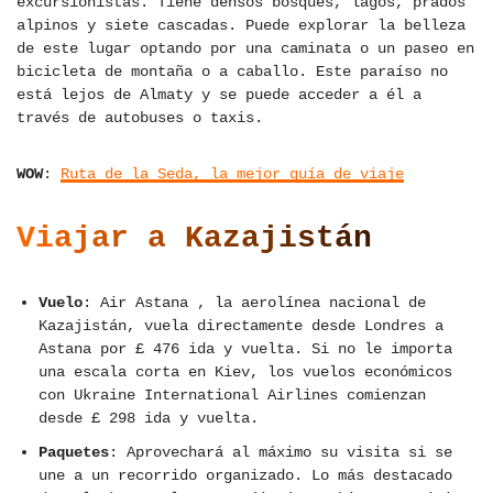
excursionistas. Tiene densos bosques, lagos, prados
alpinos y siete cascadas. Puede explorar la belleza
de este lugar optando por una caminata o un paseo en
bicicleta de montaña o a caballo. Este paraíso no
está lejos de Almaty y se puede acceder a él a
través de autobuses o taxis.
WOW
:
Ruta de la Seda, la mejor guía de viaje
Viajar a Kazajistán
Vuelo
: Air Astana , la aerolínea nacional de
Kazajistán, vuela directamente desde Londres a
Astana por £ 476 ida y vuelta. Si no le importa
una escala corta en Kiev, los vuelos económicos
con Ukraine International Airlines comienzan
desde £ 298 ida y vuelta.
Paquetes
: Aprovechará al máximo su visita si se
une a un recorrido organizado. Lo más destacado