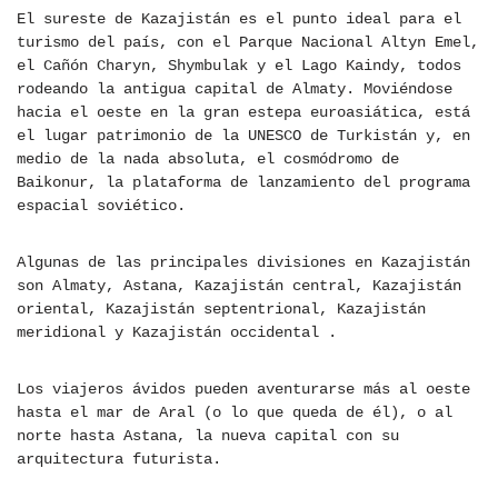
El sureste de Kazajistán es el punto ideal para el
turismo del país, con el Parque Nacional Altyn Emel,
el Cañón Charyn, Shymbulak y el Lago Kaindy, todos
rodeando la antigua capital de Almaty. Moviéndose
hacia el oeste en la gran estepa euroasiática, está
el lugar patrimonio de la UNESCO de Turkistán y, en
medio de la nada absoluta, el cosmódromo de
Baikonur, la plataforma de lanzamiento del programa
espacial soviético.
Algunas de las principales divisiones en Kazajistán
son Almaty, Astana, Kazajistán central, Kazajistán
oriental, Kazajistán septentrional, Kazajistán
meridional y Kazajistán occidental .
Los viajeros ávidos pueden aventurarse más al oeste
hasta el mar de Aral (o lo que queda de él), o al
norte hasta Astana, la nueva capital con su
arquitectura futurista.