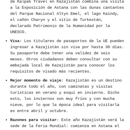
de Kalpak Travel en Kazajistán combina una visita
a la Exposición de Astana con las dunas cantantes
del Parque Nacional Altyn Emel, el lago Kaindy,
el cañón Charyn y el sitio de Turkestán,
declarado Patrimonio de la Humanidad por la
UNESCO.
Visa
: Los titulares de pasaportes de la UE pueden
ingresar a Kazajistán sin visa por hasta 30 días.
Su pasaporte debe tener una validez de seis
meses. Otros ciudadanos deben consultar con su
embajada local de Kazajistán para conocer los
requisitos de visado más recientes.
Mejor momento de viaje
: Kazajistán es un destino
durante todo el año, con caminatas y visitas
turísticas en verano y esquí en invierno. Dicho
esto, los inviernos son muy fríos y con mucha
nieve, por lo que la época ideal para visitarla
es entre abril y octubre.
Razones para visitar
: Este año Kazajistán será la
sede de la Feria Mundial: comienza en Astana el