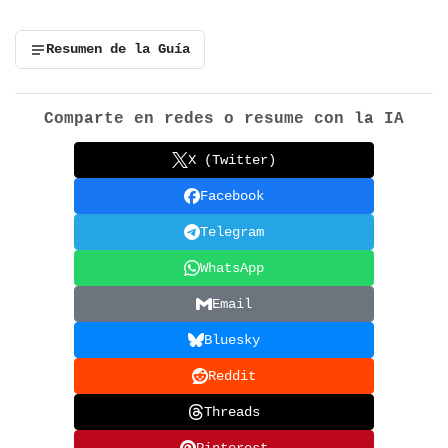
Resumen de la Guía
Comparte en redes o resume con la IA
X (Twitter)
Facebook
Telegram
WhatsApp
Email
Bluesky
Reddit
Threads
Pinterest