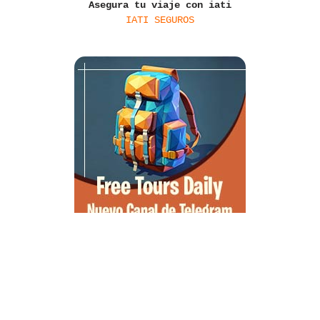
Asegura tu viaje con iati
IATI SEGUROS
Qué ver en Tirana, la guía completa de la capital de Albania
Qué ver en Pedraza, la villa medieval que enamora a quien la pisa