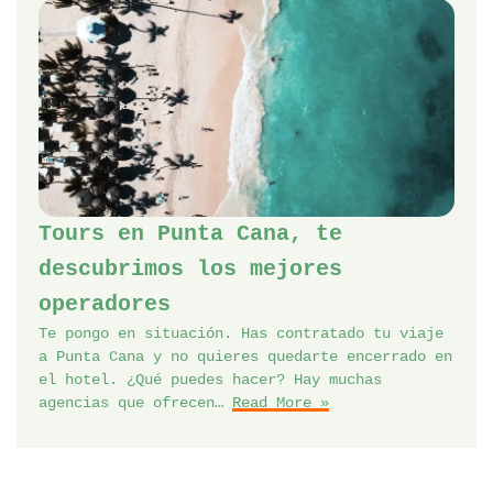
Tours en Punta Cana, te
descubrimos los mejores
operadores
Te pongo en situación. Has contratado tu viaje
a Punta Cana y no quieres quedarte encerrado en
el hotel. ¿Qué puedes hacer? Hay muchas
agencias que ofrecen…
Read More »