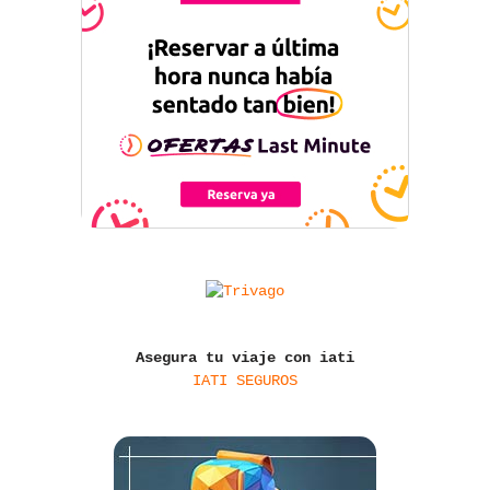
Asegura tu viaje con iati
IATI SEGUROS