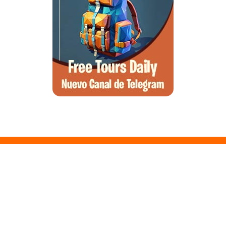
Santa Ponsa, el arte de la desconexión y el wellness en el suroeste
de Mallorca
Qué ver en Tirana, la guía completa de la capital de Albania
Qué ver en Pedraza, la villa medieval que enamora a quien la pisa
Guía para viajar a las Islas Hébridas: Ruta, ferries y preparativos
Que ver en Atenas, visitas que no te puedes perder