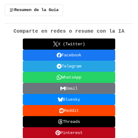
Resumen de la Guía
Comparte en redes o resume con la IA
X (Twitter)
Facebook
Telegram
WhatsApp
Email
Bluesky
Reddit
Threads
Pinterest